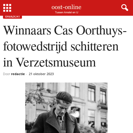
Home
Overzicht
Winnaars Cas Oorthuys-fotowedstrijd schitteren in Verzetsmuseum
OVERZICHT
Winnaars Cas Oorthuys-
fotowedstrijd schitteren
in Verzetsmuseum
Door
redactie
-
21 oktober 2023