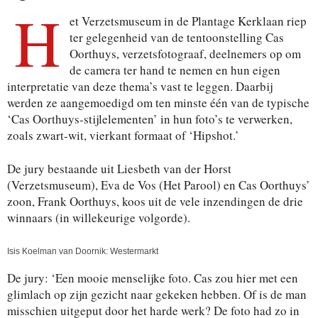
H
et Verzetsmuseum in de Plantage Kerklaan riep
ter gelegenheid van de tentoonstelling Cas
Oorthuys, verzetsfotograaf, deelnemers op om
de camera ter hand te nemen en hun eigen
interpretatie van deze thema’s vast te leggen. Daarbij
werden ze aangemoedigd om ten minste één van de typische
‘Cas Oorthuys-stijlelementen’ in hun foto’s te verwerken,
zoals zwart-wit, vierkant formaat of ‘Hipshot.’
De jury bestaande uit Liesbeth van der Horst
(Verzetsmuseum), Eva de Vos (Het Parool) en Cas Oorthuys’
zoon, Frank Oorthuys, koos uit de vele inzendingen de drie
winnaars (in willekeurige volgorde).
Isis Koelman van Doornik: Westermarkt
De jury: ‘Een mooie menselijke foto. Cas zou hier met een
glimlach op zijn gezicht naar gekeken hebben. Of is de man
misschien uitgeput door het harde werk? De foto had zo in