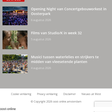
Opening Night van Concertgebouworkest in
Oosterpark
6 augustus 2026
Films van Studio/K in week 32
5 augustus 2026
Musici tussen waterlelies en strijkers te
midden van vleesetende planten
4 augustus 2026
Cookie verklaring
Privacy verklaring
Disclaimer
Nieuws uit West
© Copyright 2026 oost-online.amsterdam
oost-online