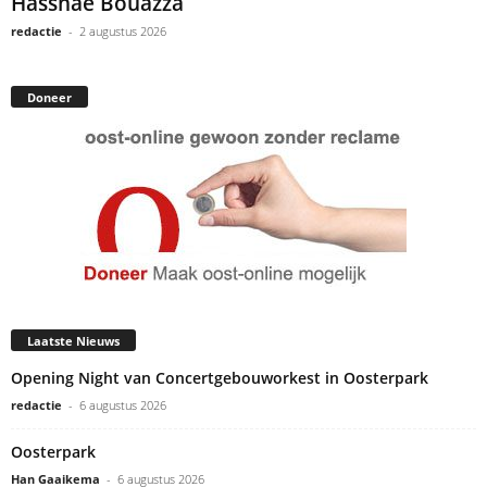
Hassnae Bouazza
redactie
-
2 augustus 2026
Doneer
Laatste Nieuws
Opening Night van Concertgebouworkest in Oosterpark
redactie
-
6 augustus 2026
Oosterpark
Han Gaaikema
-
6 augustus 2026