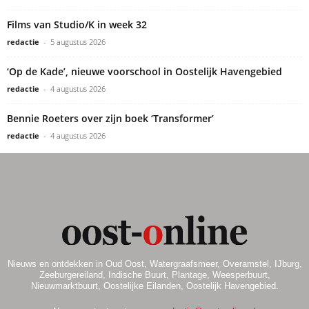
Films van Studio/K in week 32
redactie
-
5 augustus 2026
‘Op de Kade’, nieuwe voorschool in Oostelijk Havengebied
redactie
-
4 augustus 2026
Bennie Roeters over zijn boek ‘Transformer’
redactie
-
4 augustus 2026
Nieuws en ontdekken in Oud Oost, Watergraafsmeer, Overamstel, IJburg,
Zeeburgereiland, Indische Buurt, Plantage, Weesperbuurt,
Nieuwmarktbuurt, Oostelijke Eilanden, Oostelijk Havengebied.