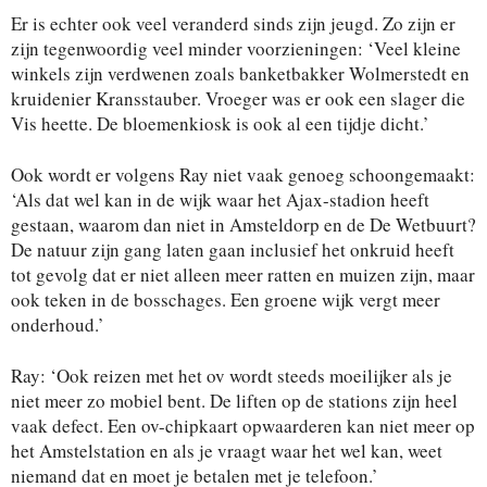
Er is echter ook veel veranderd sinds zijn jeugd. Zo zijn er
zijn tegenwoordig veel minder voorzieningen: ‘Veel kleine
winkels zijn verdwenen zoals banketbakker Wolmerstedt en
kruidenier Kransstauber. Vroeger was er ook een slager die
Vis heette. De bloemenkiosk is ook al een tijdje dicht.’
Ook wordt er volgens Ray niet vaak genoeg schoongemaakt:
‘Als dat wel kan in de wijk waar het Ajax-stadion heeft
gestaan, waarom dan niet in Amsteldorp en de De Wetbuurt?
De natuur zijn gang laten gaan inclusief het onkruid heeft
tot gevolg dat er niet alleen meer ratten en muizen zijn, maar
ook teken in de bosschages. Een groene wijk vergt meer
onderhoud.’
Ray: ‘Ook reizen met het ov wordt steeds moeilijker als je
niet meer zo mobiel bent. De liften op de stations zijn heel
vaak defect. Een ov-chipkaart opwaarderen kan niet meer op
het Amstelstation en als je vraagt waar het wel kan, weet
niemand dat en moet je betalen met je telefoon.’