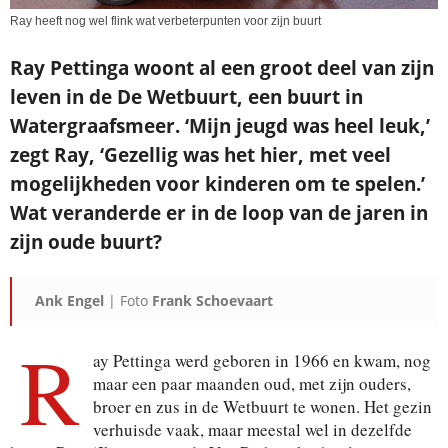
Ray heeft nog wel flink wat verbeterpunten voor zijn buurt
Ray Pettinga woont al een groot deel van zijn
leven in de De Wetbuurt, een buurt in
Watergraafsmeer. ‘Mijn jeugd was heel leuk,’
zegt Ray, ‘Gezellig was het hier, met veel
mogelijkheden voor kinderen om te spelen.’
Wat veranderde er in de loop van de jaren in
zijn oude buurt?
Ank Engel
| Foto
Frank Schoevaart
R
ay Pettinga werd geboren in 1966 en kwam, nog
maar een paar maanden oud, met zijn ouders,
broer en zus in de Wetbuurt te wonen. Het gezin
verhuisde vaak, maar meestal wel in dezelfde