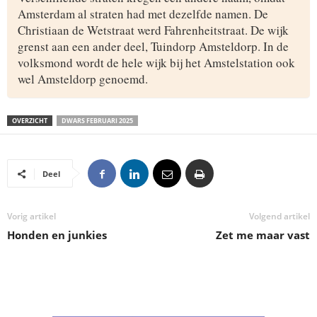
Amsterdam al straten had met dezelfde namen. De
Christiaan de Wetstraat werd Fahrenheitstraat. De wijk
grenst aan een ander deel, Tuindorp Amsteldorp. In de
volksmond wordt de hele wijk bij het Amstelstation ook
wel Amsteldorp genoemd.
OVERZICHT
DWARS FEBRUARI 2025
Deel
Vorig artikel
Volgend artikel
Honden en junkies
Zet me maar vast
.
.