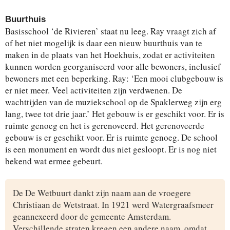
Buurthuis
Basisschool ‘de Rivieren’ staat nu leeg. Ray vraagt zich af
of het niet mogelijk is daar een nieuw buurthuis van te
maken in de plaats van het Hoekhuis, zodat er activiteiten
kunnen worden georganiseerd voor alle bewoners, inclusief
bewoners met een beperking. Ray: ‘Een mooi clubgebouw is
er niet meer. Veel activiteiten zijn verdwenen. De
wachttijden van de muziekschool op de Spaklerweg zijn erg
lang, twee tot drie jaar.’ Het gebouw is er geschikt voor. Er is
ruimte genoeg en het is gerenoveerd. Het gerenoveerde
gebouw is er geschikt voor. Er is ruimte genoeg. De school
is een monument en wordt dus niet gesloopt. Er is nog niet
bekend wat ermee gebeurt.
De De Wetbuurt dankt zijn naam aan de vroegere
Christiaan de Wetstraat. In 1921 werd Watergraafsmeer
geannexeerd door de gemeente Amsterdam.
Verschillende straten kregen een andere naam, omdat