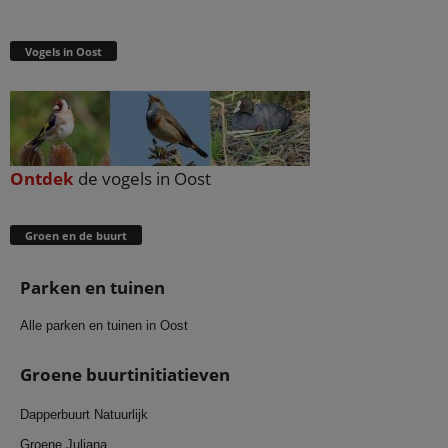
Vogels in Oost
Ontdek
de vogels in Oost
Groen en de buurt
Parken en tuinen
Alle parken en tuinen in Oost
Groene buurtinitiatieven
Dapperbuurt Natuurlijk
Groene Juliana