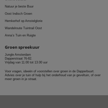
Natuur je beste Buur
Oost Indisch Groen
Hemkerhof op Amstelglorie
Wandelroute Tuintrail Oost
Anna’s Tuin en Ruigte
Groen spreekuur
Jungle Amsterdam
Dapperstraat 76-82.
Vrijdag van 11.00 tot 13.00 uur
Voor vragen, ideeën of voorstellen over groen in de Dapperbuurt.
Advies over je tuin of hulp bij het onderhoud van je geveltuin, of over
meer groen in je straat.