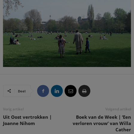
Deel
Vorig artikel
Volgend artikel
Uit Oost vertrokken |
Boek van de Week | ‘Een
Joanne Nihom
verloren vrouw’ van Willa
Cather