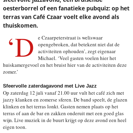
oesterborrel of een fanatieke pubquiz: op het
terras van Café Czaar voelt elke avond als
thuiskomen.
‘D
e Czaarpeterstraat is weliswaar
opengebroken, dat betekent niet dat de
activiteiten ophouden’, zegt eigenaar
Michael. ‘Veel gasten voelen hier het
huiskamergevoel en het bruist hier van de activiteiten deze
zomer.’
Sfeervolle zaterdagavond met Live Jazz
Op zaterdag 12 juli vanaf 21.00 uur vult het café zich met
jazzy klanken en zomerse sferen. De band speelt, de glazen
klinken en het terras lonkt. Gasten nemen plaats op het
terras of aan de bar en zakken onderuit met een goed glas
wijn. Live muziek in de buurt krijgt op deze avond een heel
eigen toon.