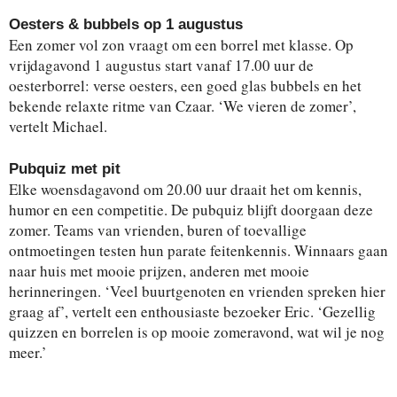
Oesters & bubbels op 1 augustus
Een zomer vol zon vraagt om een borrel met klasse. Op
vrijdagavond 1 augustus start vanaf 17.00 uur de
oesterborrel: verse oesters, een goed glas bubbels en het
bekende relaxte ritme van Czaar. ‘We vieren de zomer’,
vertelt Michael.
Pubquiz met pit
Elke woensdagavond om 20.00 uur draait het om kennis,
humor en een competitie. De pubquiz blijft doorgaan deze
zomer. Teams van vrienden, buren of toevallige
ontmoetingen testen hun parate feitenkennis. Winnaars gaan
naar huis met mooie prijzen, anderen met mooie
herinneringen. ‘Veel buurtgenoten en vrienden spreken hier
graag af’, vertelt een enthousiaste bezoeker Eric. ‘Gezellig
quizzen en borrelen is op mooie zomeravond, wat wil je nog
meer.’