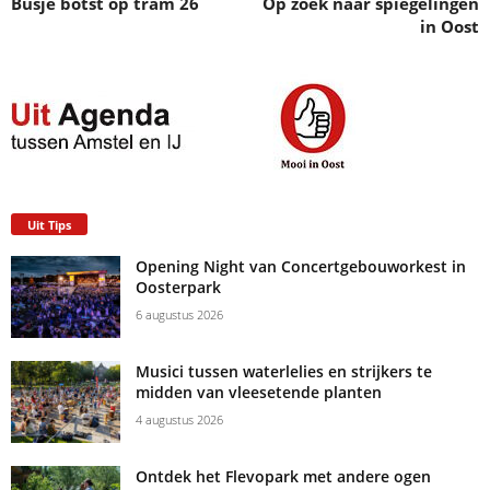
Busje botst op tram 26
Op zoek naar spiegelingen
in Oost
Uit Tips
Opening Night van Concertgebouworkest in
Oosterpark
6 augustus 2026
Musici tussen waterlelies en strijkers te
midden van vleesetende planten
4 augustus 2026
Ontdek het Flevopark met andere ogen