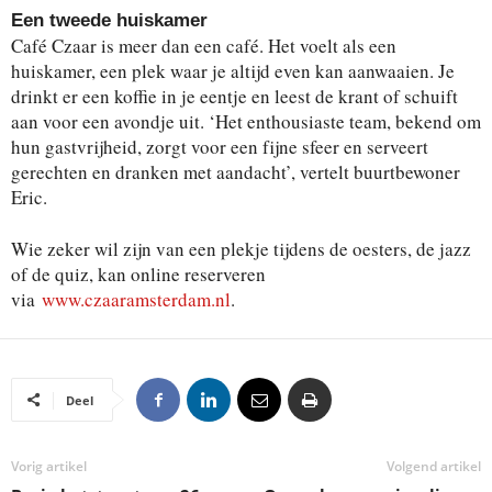
Een tweede huiskamer
Café Czaar is meer dan een café. Het voelt als een
huiskamer, een plek waar je altijd even kan aanwaaien. Je
drinkt er een koffie in je eentje en leest de krant of schuift
aan voor een avondje uit. ‘Het enthousiaste team, bekend om
hun gastvrijheid, zorgt voor een fijne sfeer en serveert
gerechten en dranken met aandacht’, vertelt buurtbewoner
Eric.
Wie zeker wil zijn van een plekje tijdens de oesters, de jazz
of de quiz, kan online reserveren
via
www.czaaramsterdam.nl
.
Deel
Vorig artikel
Volgend artikel