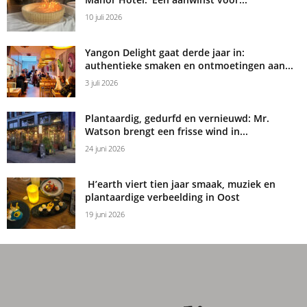
10 juli 2026
Yangon Delight gaat derde jaar in:
authentieke smaken en ontmoetingen aan...
3 juli 2026
Plantaardig, gedurfd en vernieuwd: Mr.
Watson brengt een frisse wind in...
24 juni 2026
H’earth viert tien jaar smaak, muziek en
plantaardige verbeelding in Oost
19 juni 2026