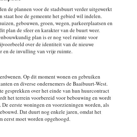
den de plannen voor de stadsbuurt verder uitgewerkt
 staat hoe de gemeente het gebied wil indelen.
huizen, gebouwen, groen, wegen, parkeerplaatsen en
it plan de sfeer en karakter van de buurt weer.
enbouwkundig plan is er nog veel ruimte voor
voorbeeld over de identiteit van de nieuwe
 en de invulling van vrije ruimte.
n verdwenen. Op dit moment wonen en gebruiken
tanten en diverse ondernemers de Baaibuurt-West.
te gesprekken over het einde van hun huurcontract
dt het terrein voorbereid voor bebouwing en wordt
 De eerste woningen en voorzieningen worden, als
 gebouwd. Dat duurt nog enkele jaren, omdat het
em eerst moet worden opgehoogd.