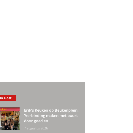
 in Oost
Erik’s Keuken op Beukenplein:
‘Verbinding maken met buurt
door goed en...
7 augustus 2026