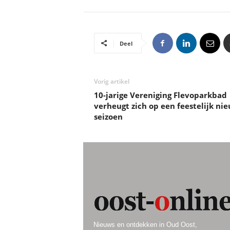
Deel
Vorig artikel
10-jarige Vereniging Flevoparkbad
verheugt zich op een feestelijk ni
seizoen
Nieuws en ontdekken in Oud Oost,