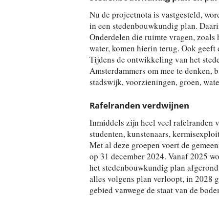
Nu de projectnota is vastgesteld, wor
in een stedenbouwkundig plan. Daarin
Onderdelen die ruimte vragen, zoals 
water, komen hierin terug. Ook geeft d
Tijdens de ontwikkeling van het sted
Amsterdammers om mee te denken, bij
stadswijk, voorzieningen, groen, water
Rafelranden verdwijnen
Inmiddels zijn heel veel rafelrande
studenten, kunstenaars, kermisexploi
Met al deze groepen voert de gemeen
op 31 december 2024. Vanaf 2025 wor
het stedenbouwkundig plan afgerond.
alles volgens plan verloopt, in 2028
gebied vanwege de staat van de bod