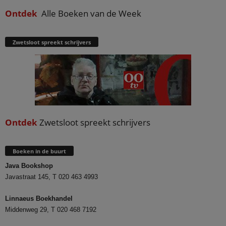
Ontdek
Alle Boeken van de Week
Zwetsloot spreekt schrijvers
Ontdek
Zwetsloot spreekt schrijvers
Boeken in de buurt
Java Bookshop
Javastraat 145, T 020 463 4993
Linnaeus Boekhandel
Middenweg 29, T 020 468 7192