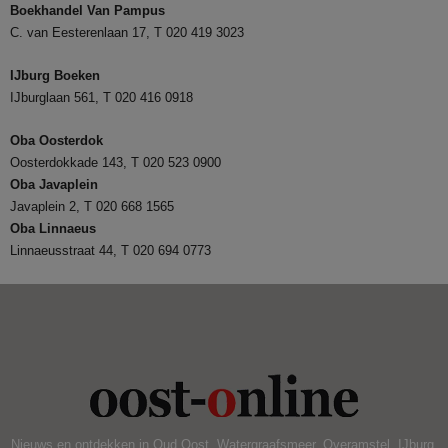
Boekhandel Van Pampus
C. van Eesterenlaan 17, T 020 419 3023
IJburg Boeken
IJburglaan 561, T 020 416 0918
Oba Oosterdok
Oosterdokkade 143, T 020 523 0900
Oba
Javaplein
Javaplein 2, T 020 668 1565
Oba Linnaeus
Linnaeusstraat 44, T 020 694 0773
Nieuws en ontdekken in Oud Oost, Watergraafsmeer, Overamstel, IJburg,