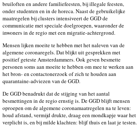
bruiloften en andere familiefeesten, bij illegale feesten,
onder studenten en in de horeca. Naast de gebruikelijke
maatregelen bij clusters intensiveert de GGD de
communicatie met speciale doelgroepen, waaronder de
inwoners in de regio met een migratie-achtergrond.
Mensen lijken moeite te hebben met het naleven van de
algemene coronaregels. Dat blijkt uit gesprekken met
positief geteste Amsterdammers. Ook geven besmette
personen soms aan moeite te hebben om mee te werken aan
het bron- en contactonerzoek of zich te houden aan
quarantaine-adviezen van de GGD.
De GGD benadrukt dat de stijging van het aantal
besmettingen in de regio ernstig is. De GGD blijft mensen
oproepen om de algemene coronamaatregelen na te leven:
houd afstand, vermijd drukte, draag een mondkapje waar het
verplicht is, en bij milde klachten: blijf thuis en laat je testen.