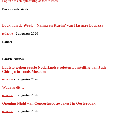
Log in om een opmerking achter te laten
Boek van de Week
Boek van de Week | ‘Naima en Karim’ van Hassnae Bouazza
redactie
-
2 augustus 2026
Doneer
Laatste Nieuws
Laatste weken eerste Nederlandse solotentoonstelling van Judy
Chicago in Joods Museum
redactie
-
6 augustus 2026
Waar is dit…
redactie
-
6 augustus 2026
Opening Night van Concertgebouworkest in Oosterpark
redactie
-
6 augustus 2026