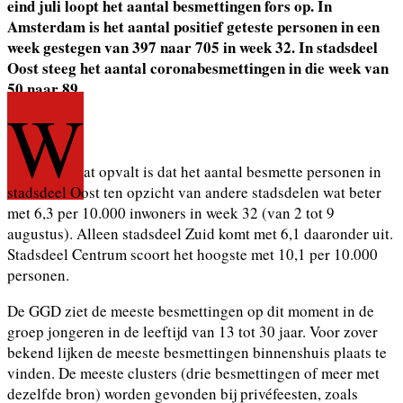
eind juli loopt het aantal besmettingen fors op. In
Amsterdam is het aantal positief geteste personen in een
week gestegen van 397 naar 705 in week 32. In stadsdeel
Oost steeg het aantal coronabesmettingen in die week van
50 naar 89.
W
at opvalt is dat het aantal besmette personen in
stadsdeel Oost ten opzicht van andere stadsdelen wat beter
met 6,3 per 10.000 inwoners in week 32 (van 2 tot 9
augustus). Alleen stadsdeel Zuid komt met 6,1 daaronder uit.
Stadsdeel Centrum scoort het hoogste met 10,1 per 10.000
personen.
De GGD ziet de meeste besmettingen op dit moment in de
groep jongeren in de leeftijd van 13 tot 30 jaar. Voor zover
bekend lijken de meeste besmettingen binnenshuis plaats te
vinden. De meeste clusters (drie besmettingen of meer met
dezelfde bron) worden gevonden bij privéfeesten, zoals