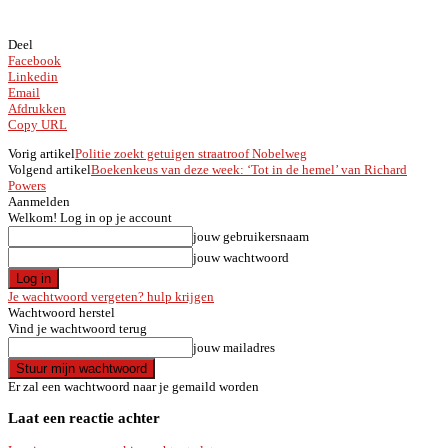
Deel
Facebook
Linkedin
Email
Afdrukken
Copy URL
Vorig artikel
Politie zoekt getuigen straatroof Nobelweg
Volgend artikel
Boekenkeus van deze week: ‘Tot in de hemel’ van Richard
Powers
Aanmelden
Welkom! Log in op je account
jouw gebruikersnaam
jouw wachtwoord
Je wachtwoord vergeten? hulp krijgen
Wachtwoord herstel
Vind je wachtwoord terug
jouw mailadres
Er zal een wachtwoord naar je gemaild worden
Laat een reactie achter