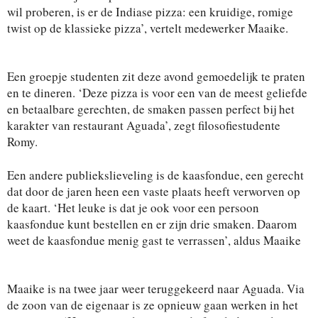
wil proberen, is er de Indiase pizza: een kruidige, romige
twist op de klassieke pizza’, vertelt medewerker Maaike.
Een groepje studenten zit deze avond gemoedelijk te praten
en te dineren. ‘Deze pizza is voor een van de meest geliefde
en betaalbare gerechten, de smaken passen perfect bij het
karakter van restaurant Aguada’, zegt filosofiestudente
Romy.
Een andere publiekslieveling is de kaasfondue, een gerecht
dat door de jaren heen een vaste plaats heeft verworven op
de kaart. ‘Het leuke is dat je ook voor een persoon
kaasfondue kunt bestellen en er zijn drie smaken. Daarom
weet de kaasfondue menig gast te verrassen’, aldus Maaike
Maaike is na twee jaar weer teruggekeerd naar Aguada. Via
de zoon van de eigenaar is ze opnieuw gaan werken in het