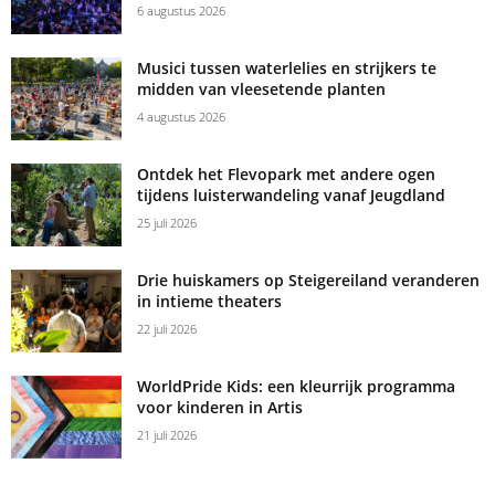
6 augustus 2026
Musici tussen waterlelies en strijkers te
midden van vleesetende planten
4 augustus 2026
Ontdek het Flevopark met andere ogen
tijdens luisterwandeling vanaf Jeugdland
25 juli 2026
Drie huiskamers op Steigereiland veranderen
in intieme theaters
22 juli 2026
WorldPride Kids: een kleurrijk programma
voor kinderen in Artis
21 juli 2026