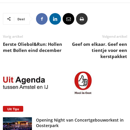
Deel
Vorig artikel
Volgend artikel
Eerste Oliebol&Run: Hollen
Geef om elkaar. Geef een
met Bollen eind december
tientje voor een
kerstpakket
Uit Tips
Opening Night van Concertgebouworkest in
Oosterpark