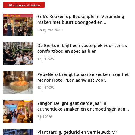
Uit eten en drinken
Erik’s Keuken op Beukenplein: ‘Verbinding
maken met buurt door goed en...
7 augustus 2026
De Biertuin blijft een vaste plek voor terras,
comfortfood en speciaalbier
17 juli 2026
PepeNero brengt Italiaanse keuken naar het
Manor Hotel: ‘Een aanwinst voor...
10 juli 2026
Yangon Delight gaat derde jaar in:
authentieke smaken en ontmoetingen aan...
3 juli 2026
Plantaardig, gedurfd en vernieuwd: Mr.