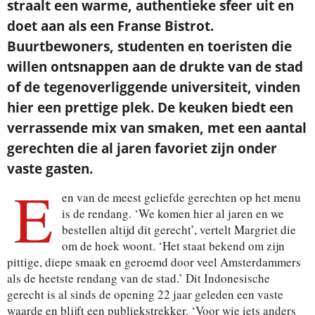
straalt een warme, authentieke sfeer uit en
doet aan als een Franse Bistrot.
Buurtbewoners, studenten en toeristen die
willen ontsnappen aan de drukte van de stad
of de tegenoverliggende universiteit, vinden
hier een prettige plek. De keuken biedt een
verrassende mix van smaken, met een aantal
gerechten die al jaren favoriet zijn onder
vaste gasten.
E
en van de meest geliefde gerechten op het menu
is de rendang. ‘We komen hier al jaren en we
bestellen altijd dit gerecht’, vertelt Margriet die
om de hoek woont. ‘Het staat bekend om zijn
pittige, diepe smaak en geroemd door veel Amsterdammers
als de heetste rendang van de stad.’ Dit Indonesische
gerecht is al sinds de opening 22 jaar geleden een vaste
waarde en blijft een publiekstrekker. ‘Voor wie iets anders