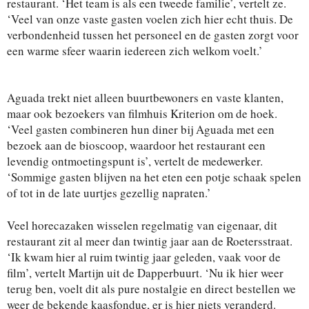
restaurant. ‘Het team is als een tweede familie’, vertelt ze.
‘Veel van onze vaste gasten voelen zich hier echt thuis. De
verbondenheid tussen het personeel en de gasten zorgt voor
een warme sfeer waarin iedereen zich welkom voelt.’
Aguada trekt niet alleen buurtbewoners en vaste klanten,
maar ook bezoekers van filmhuis Kriterion om de hoek.
‘Veel gasten combineren hun diner bij Aguada met een
bezoek aan de bioscoop, waardoor het restaurant een
levendig ontmoetingspunt is’, vertelt de medewerker.
‘Sommige gasten blijven na het eten een potje schaak spelen
of tot in de late uurtjes gezellig napraten.’
Veel horecazaken wisselen regelmatig van eigenaar, dit
restaurant zit al meer dan twintig jaar aan de Roetersstraat.
‘Ik kwam hier al ruim twintig jaar geleden, vaak voor de
film’, vertelt Martijn uit de Dapperbuurt. ‘Nu ik hier weer
terug ben, voelt dit als pure nostalgie en direct bestellen we
weer de bekende kaasfondue, er is hier niets veranderd.