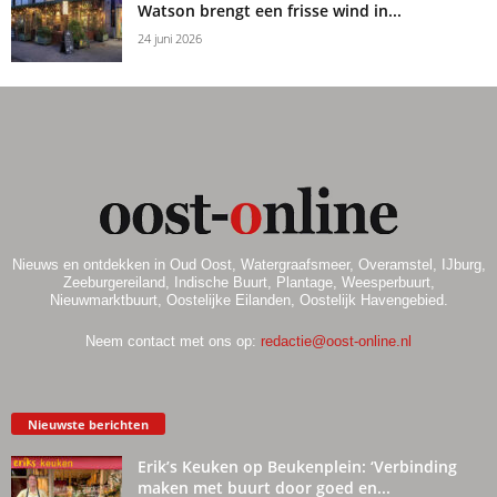
Watson brengt een frisse wind in...
24 juni 2026
Nieuws en ontdekken in Oud Oost, Watergraafsmeer, Overamstel, IJburg,
Zeeburgereiland, Indische Buurt, Plantage, Weesperbuurt,
Nieuwmarktbuurt, Oostelijke Eilanden, Oostelijk Havengebied.
Neem contact met ons op:
redactie@oost-online.nl
Nieuwste berichten
Erik’s Keuken op Beukenplein: ‘Verbinding
maken met buurt door goed en...