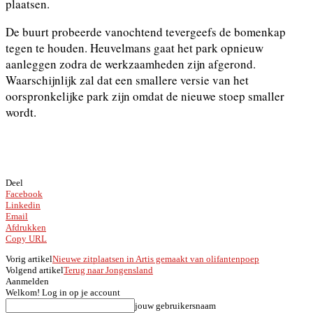
plaatsen.
De buurt probeerde vanochtend tevergeefs de bomenkap
tegen te houden. Heuvelmans gaat het park opnieuw
aanleggen zodra de werkzaamheden zijn afgerond.
Waarschijnlijk zal dat een smallere versie van het
oorspronkelijke park zijn omdat de nieuwe stoep smaller
wordt.
Deel
Facebook
Linkedin
Email
Afdrukken
Copy URL
Vorig artikel
Nieuwe zitplaatsen in Artis gemaakt van olifantenpoep
Volgend artikel
Terug naar Jongensland
Aanmelden
Welkom! Log in op je account
jouw gebruikersnaam