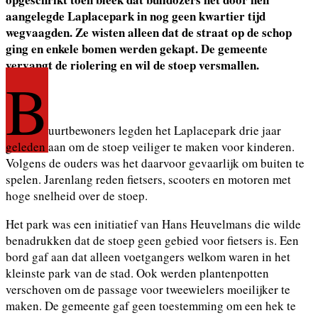
aangelegde Laplacepark in nog geen kwartier tijd
wegvaagden. Ze wisten alleen dat de straat op de schop
ging en enkele bomen werden gekapt. De gemeente
vervangt de riolering en wil de stoep versmallen.
B
uurtbewoners legden het Laplacepark drie jaar
geleden aan om de stoep veiliger te maken voor kinderen.
Volgens de ouders was het daarvoor gevaarlijk om buiten te
spelen. Jarenlang reden fietsers, scooters en motoren met
hoge snelheid over de stoep.
Het park was een initiatief van Hans Heuvelmans die wilde
benadrukken dat de stoep geen gebied voor fietsers is. Een
bord gaf aan dat alleen voetgangers welkom waren in het
kleinste park van de stad. Ook werden plantenpotten
verschoven om de passage voor tweewielers moeilijker te
maken. De gemeente gaf geen toestemming om een hek te