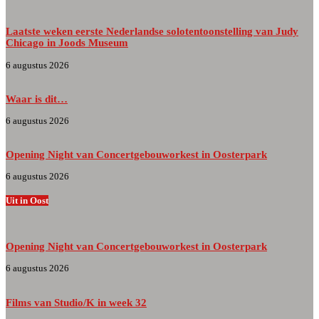
Laatste weken eerste Nederlandse solotentoonstelling van Judy
Chicago in Joods Museum
6 augustus 2026
Waar is dit…
6 augustus 2026
Opening Night van Concertgebouworkest in Oosterpark
6 augustus 2026
Uit in Oost
Opening Night van Concertgebouworkest in Oosterpark
6 augustus 2026
Films van Studio/K in week 32