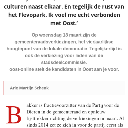
culturen naast elkaar. En tegelijk de rust van
het Flevopark. Ik voel me echt verbonden
Je ontvangt een bevestiging in je mailbox.
met Oost.’
Op woensdag 18 maart zijn de
gemeenteraadsverkiezingen, het vierjaarlijkse
hoogtepunt van de lokale democratie. Tegelijkertijd is
ook de verkiezing voor leden van de
stadsdeelcommissie.
oost-online stelt de kandidaten in Oost aan je voor.
Arie Martijn Schenk
B
akker is fractievoorzitter van de Partij voor de
Dieren in de gemeenteraad en opnieuw
lijsttrekker richting de verkiezingen in maart. Al
sinds 2014 zet ze zich in voor de partij, eerst als