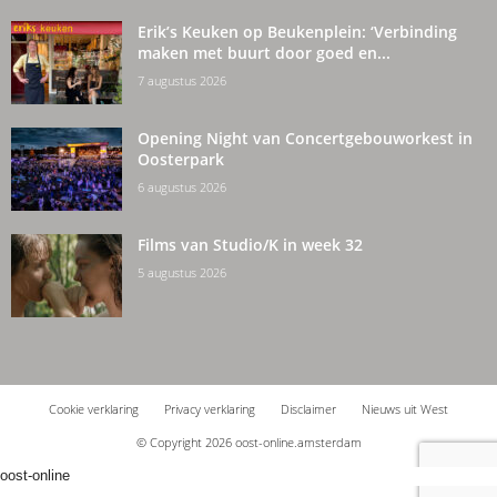
Erik’s Keuken op Beukenplein: ‘Verbinding
maken met buurt door goed en...
7 augustus 2026
Opening Night van Concertgebouworkest in
Oosterpark
6 augustus 2026
Films van Studio/K in week 32
5 augustus 2026
Cookie verklaring
Privacy verklaring
Disclaimer
Nieuws uit West
© Copyright 2026 oost-online.amsterdam
oost-online