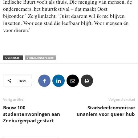
Indische Buurt voelt als thuis. Die menging van mensen, de
ondernemers, het buurtfestival – dat maakt Oost
bijzonder.’ Ze glimlacht. ‘Juist daarom wil ik me blijven
inzetten. Voor een stad die leefbaar blijft. Voor mensen én
voor dieren.’
OVERZICHT
VERKIEZINGEN 2026
Deel
Vorig artikel
Volgend artikel
Bouw 100
Stadsdeelcommissie
studentenwoningen aan
unaniem voor queer hub
Zeeburgerpad gestart