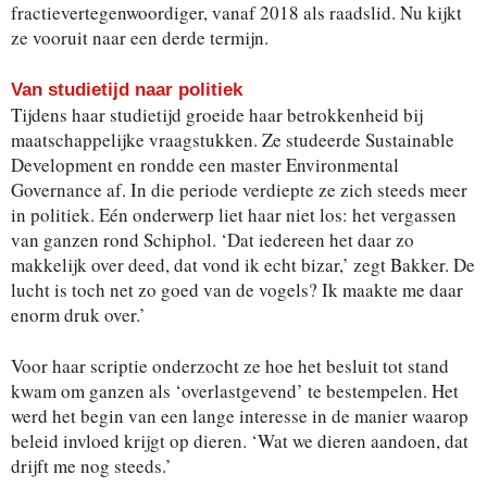
fractievertegenwoordiger, vanaf 2018 als raadslid. Nu kijkt
ze vooruit naar een derde termijn.
Van studietijd naar politiek
Tijdens haar studietijd groeide haar betrokkenheid bij
maatschappelijke vraagstukken. Ze studeerde Sustainable
Development en rondde een master Environmental
Governance af. In die periode verdiepte ze zich steeds meer
in politiek. Eén onderwerp liet haar niet los: het vergassen
van ganzen rond Schiphol. ‘Dat iedereen het daar zo
makkelijk over deed, dat vond ik echt bizar,’ zegt Bakker. De
lucht is toch net zo goed van de vogels? Ik maakte me daar
enorm druk over.’
Voor haar scriptie onderzocht ze hoe het besluit tot stand
kwam om ganzen als ‘overlastgevend’ te bestempelen. Het
werd het begin van een lange interesse in de manier waarop
beleid invloed krijgt op dieren. ‘Wat we dieren aandoen, dat
drijft me nog steeds.’