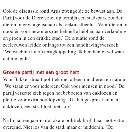
Ook de discussie rond Artis zwengelde ze bewust aan. De
Partij voor de Dieren ziet op termijn een stadspark zonder
dieren in gevangenschap als toekomstbeeld. ‘Voor dieren in
nood én voor bewoners die behoefte hebben aan verkoeling
en groen in een drukke stad.’ De situatie rond de
zeeleeuwen leidde onlangs tot een handhavingsverzoek.
‘We wachten nu op terugkoppeling. Ik ben benieuwd waar
dat toe leidt.’
Groene partij met een groot hart
Voor Bakker draait politiek niet alleen om dieren en natuur.
‘We staan er voor iedereen. Ook voor mensen in nood.’ De
partij verzette zich tegen het beboeten van daklozen en
pleitte voor extra noodopvang. ‘Ga het gesprek aan met
daklozen, een straf lost niets op.’
Na bijna tien jaar in de lokale politiek blijft haar motivatie
overeind. Niet los van de stad, maar er middenin. ‘De