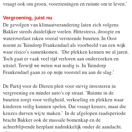
vraagt ook om groen, voorzieningen en ruimte om te leven.’
Vergroening, juist nu
De gevolgen van klimaatverandering laten zich volgens
Bakker steeds duidelijker voelen. Hittestress, droogte en
wateroverlast raken vooral versteende buurten. In Oost
noemt ze Tuindorp Frankendael als voorbeeld van een wijk
waar risico’s samenkomen. ‘Die plekken kennen we al jaren.
Toch gaat er vaak veel tijd verloren aan onderzoeken en
uitstel. Terwijl we weten wat nodig is. In Tuindorp
Frankendael gaan ze op mijn voorstel nu aan de slag.’
De Partij voor de Dieren pleit voor stevig investeren in
vergroening en minder auto’s op straat. ‘Ruimte in de
buurten zorgt voor veiligheid, verkoeling en plekken waar
kinderen veilig kunnen spelen. Dat vraagt keuzes, maar die
keuzes durven wij te maken.’ In de afgelopen raadsperiode
bracht Bakker ook de massale bomenkap en de
achterblijvende herplant nadrukkelijk onder de aandacht.