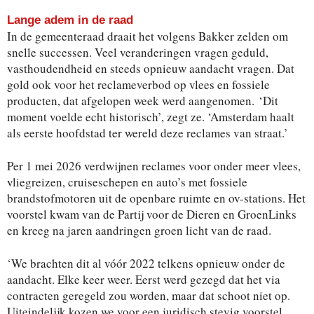
Lange adem in de raad
In de gemeenteraad draait het volgens Bakker zelden om
snelle successen. Veel veranderingen vragen geduld,
vasthoudendheid en steeds opnieuw aandacht vragen. Dat
gold ook voor het reclameverbod op vlees en fossiele
producten, dat afgelopen week werd aangenomen. ‘Dit
moment voelde echt historisch’, zegt ze. ‘Amsterdam haalt
als eerste hoofdstad ter wereld deze reclames van straat.’
Per 1 mei 2026 verdwijnen reclames voor onder meer vlees,
vliegreizen, cruiseschepen en auto’s met fossiele
brandstofmotoren uit de openbare ruimte en ov-stations. Het
voorstel kwam van de Partij voor de Dieren en GroenLinks
en kreeg na jaren aandringen groen licht van de raad.
‘We brachten dit al vóór 2022 telkens opnieuw onder de
aandacht. Elke keer weer. Eerst werd gezegd dat het via
contracten geregeld zou worden, maar dat schoot niet op.
Uiteindelijk kozen we voor een juridisch stevig voorstel.