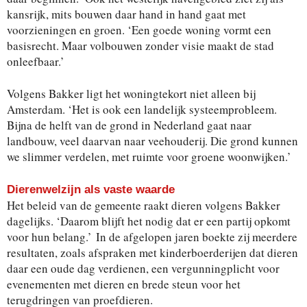
kansrijk, mits bouwen daar hand in hand gaat met
voorzieningen en groen. ‘Een goede woning vormt een
basisrecht. Maar volbouwen zonder visie maakt de stad
onleefbaar.’
Volgens Bakker ligt het woningtekort niet alleen bij
Amsterdam. ‘Het is ook een landelijk systeemprobleem.
Bijna de helft van de grond in Nederland gaat naar
landbouw, veel daarvan naar veehouderij. Die grond kunnen
we slimmer verdelen, met ruimte voor groene woonwijken.’
Dierenwelzijn als vaste waarde
Het beleid van de gemeente raakt dieren volgens Bakker
dagelijks. ‘Daarom blijft het nodig dat er een partij opkomt
voor hun belang.’ In de afgelopen jaren boekte zij meerdere
resultaten, zoals afspraken met kinderboerderijen dat dieren
daar een oude dag verdienen, een vergunningplicht voor
evenementen met dieren en brede steun voor het
terugdringen van proefdieren.