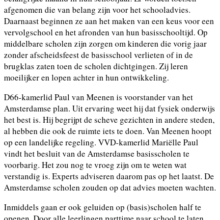
afgenomen die van belang zijn voor het schooladvies.
Daarnaast beginnen ze aan het maken van een keus voor een
vervolgschool en het afronden van hun basisschooltijd. Op
middelbare scholen zijn zorgen om kinderen die vorig jaar
zonder afscheidsfeest de basisschool verlieten of in de
brugklas zaten toen de scholen dichtgingen. Zij leren
moeilijker en lopen achter in hun ontwikkeling.
D66-kamerlid Paul van Meenen is voorstander van het
Amsterdamse plan. Uit ervaring weet hij dat fysiek onderwijs
het best is. Hij begrijpt de scheve gezichten in andere steden,
al hebben die ook de ruimte iets te doen. Van Meenen hoopt
op een landelijke regeling. VVD-kamerlid Mariëlle Paul
vindt het besluit van de Amsterdamse basisscholen te
voorbarig. Het zou nog te vroeg zijn om te weten wat
verstandig is. Experts adviseren daarom pas op het laatst. De
Amsterdamse scholen zouden op dat advies moeten wachten.
Inmiddels gaan er ook geluiden op (basis)scholen half te
openen. Door alle leerlingen parttime naar school te laten