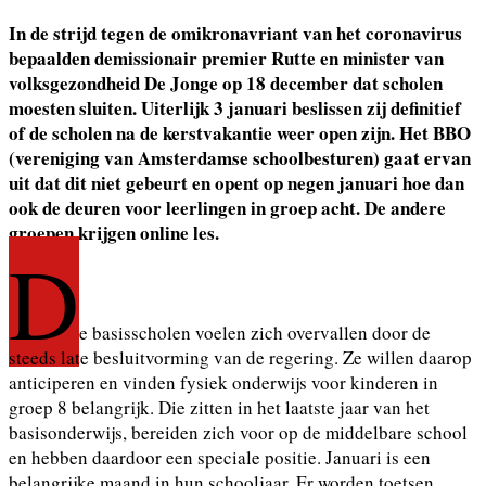
In de strijd tegen de omikronavriant van het coronavirus
bepaalden demissionair premier Rutte en minister van
volksgezondheid De Jonge op 18 december dat scholen
moesten sluiten. Uiterlijk 3 januari beslissen zij definitief
of de scholen na de kerstvakantie weer open zijn. Het BBO
(vereniging van Amsterdamse schoolbesturen) gaat ervan
uit dat dit niet gebeurt en opent op negen januari hoe dan
ook de deuren voor leerlingen in groep acht. De andere
groepen krijgen online les.
D
e basisscholen voelen zich overvallen door de
steeds late besluitvorming van de regering. Ze willen daarop
anticiperen en vinden fysiek onderwijs voor kinderen in
groep 8 belangrijk. Die zitten in het laatste jaar van het
basisonderwijs, bereiden zich voor op de middelbare school
en hebben daardoor een speciale positie. Januari is een
belangrijke maand in hun schooljaar. Er worden toetsen