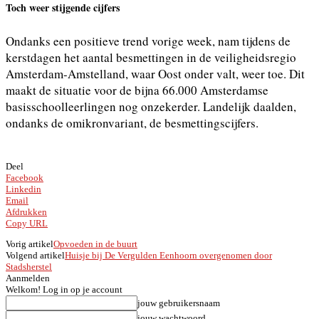
Toch weer stijgende cijfers
Ondanks een positieve trend vorige week, nam tijdens de
kerstdagen het aantal besmettingen in de veiligheidsregio
Amsterdam-Amstelland, waar Oost onder valt, weer toe. Dit
maakt de situatie voor de bijna 66.000 Amsterdamse
basisschoolleerlingen nog onzekerder. Landelijk daalden,
ondanks de omikronvariant, de besmettingscijfers.
Deel
Facebook
Linkedin
Email
Afdrukken
Copy URL
Vorig artikel
Opvoeden in de buurt
Volgend artikel
Huisje bij De Vergulden Eenhoorn overgenomen door
Stadsherstel
Aanmelden
Welkom! Log in op je account
jouw gebruikersnaam
jouw wachtwoord