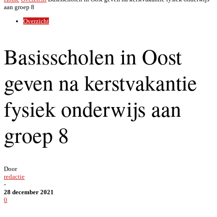
aan groep 8
Overzicht
Basisscholen in Oost
geven na kerstvakantie
fysiek onderwijs aan
groep 8
Door
redactie
-
28 december 2021
0