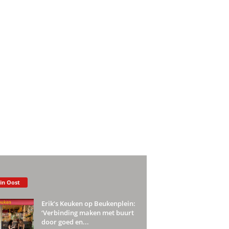
 in Oost
Erik’s Keuken op Beukenplein:
‘Verbinding maken met buurt
door goed en...