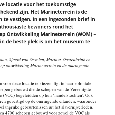
eve locatie voor het toekomstige
bekend zijn. Het Marineterrein is de
te vestigen. In een ingezonden brief in
nthousiaste bewoners rond het
ep Ontwikkeling Marineterrein (WOM) –
in de beste plek is om het museum te
Haan, Sjoerd van Oevelen, Marinus Oostenbrink en
ep ontwikkeling Marineterrein en de omringende
m voor deze locatie te kiezen, ligt in haar koloniale
chepen gebouwd die de schepen van de Vereenigde
 (VOC) begeleidden op hun ‘handelstochten’. Ook
ren gevestigd op de omringende eilanden, waaronder
elangrijke gebeurtenissen uit het slavernijverleden.
circa 4700 schepen gebouwd voor zowel de VOC als