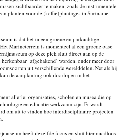
nissen zichtbaarder te maken, zoals de instrumentele
 van planten voor de (koffie)plantages in Suriname.
useum is dat het in een groene en parkachtige
Het Marineterrein ís momenteel al een groene oase
ernijmuseum op deze plek sluit direct aan op de
n herkenbaar ‘afgebakend’ worden, onder meer door
oomsoorten uit verschillende werelddelen. Net als bij
 kan de aanplanting ook doorlopen in het
ent allerlei organisaties, scholen en musea die op
echnologie en educatie werkzaam zijn. Er wordt
 om uit te vinden hoe interdisciplinaire projecten
n.
ijmuseum heeft dezelfde focus en sluit hier naadloos