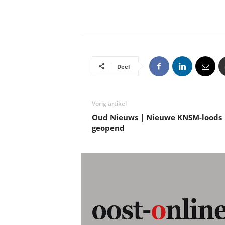
Deel
Vorig artikel
Oud Nieuws | Nieuwe KNSM-loods
geopend