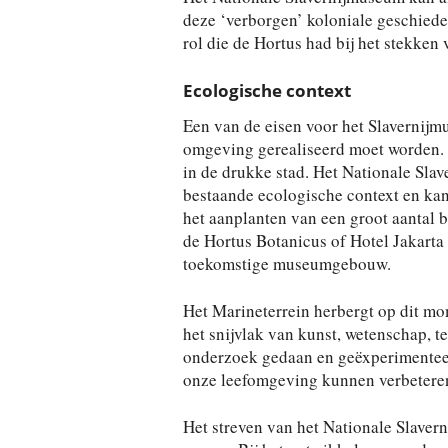
deze ‘verborgen’ koloniale geschiede
rol die de Hortus had bij het stekken
Ecologische context
Een van de eisen voor het Slavernijm
omgeving gerealiseerd moet worden. 
in de drukke stad. Het Nationale Slav
bestaande ecologische context en ka
het aanplanten van een groot aantal b
de Hortus Botanicus of Hotel Jakarta
toekomstige museumgebouw.
Het Marineterrein herbergt op dit mom
het snijvlak van kunst, wetenschap, t
onderzoek gedaan en geëxperimenteerd
onze leefomgeving kunnen verbetere
Het streven van het Nationale Slavern