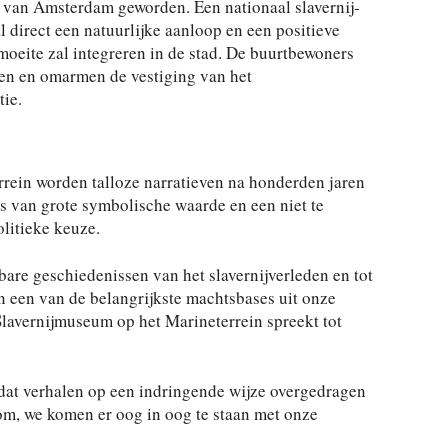
d van Amsterdam geworden. Een nationaal slavernij­
 direct een natuurlijke aanloop en een positieve
moeite zal integreren in de stad. De buurtbewoners
en en omarmen de vestiging van het
ie.
rein worden talloze narratieven na honderden jaren
is van grote symbolische waarde en een niet te
litieke keuze.
are geschiedenissen van het slavernijverleden en tot
n een van de belangrijkste machtsbases uit onze
 Slavernijmuseum op het Marineterrein spreekt tot
 dat verhalen op een indringende wijze overgedragen
om, we komen er oog in oog te staan met onze