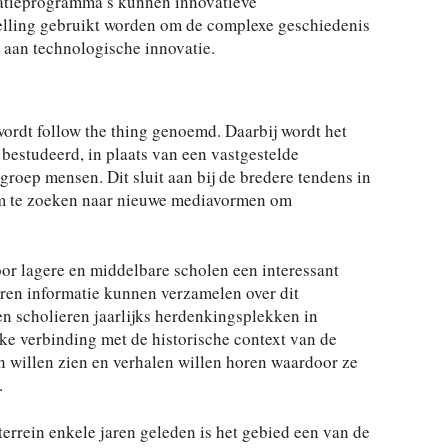
catieprogramma’s kunnen innovatieve
elling gebruikt worden om de complexe geschiedenis
 aan technologische innovatie.
rdt follow the thing genoemd. Daarbij wordt het
bestudeerd, in plaats van een vastgestelde
groep mensen. Dit sluit aan bij de bredere tendens in
om te zoeken naar nieuwe mediavormen om
r lagere en middelbare scholen een interessant
en informatie kunnen verzamelen over dit
n scholieren jaarlijks herdenkingsplekken in
eke verbinding met de historische context van de
n willen zien en verhalen willen horen waardoor ze
.
errein ­enkele jaren geleden is het gebied een van de