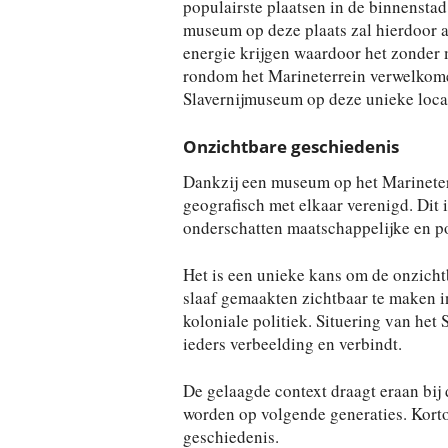
populairste plaatsen in de binnensta
museum op deze plaats zal hierdoor al
energie krijgen waardoor het zonder 
rondom het Marineterrein verwelkom
Slavernijmuseum op deze unieke locat
Onzichtbare geschiedenis
Dankzij een museum op het Marineter
geografisch met elkaar verenigd. Dit 
onderschatten maatschappelijke en po
Het is een unieke kans om de onzichtb
slaaf gemaakten zichtbaar te maken i
koloniale politiek. Situering van het
ieders verbeelding en verbindt.
De gelaagde context draagt eraan bij
worden op volgende generaties. Kort
geschiedenis.