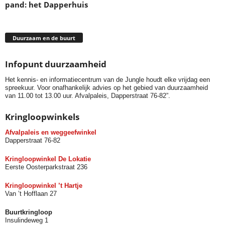
pand: het Dapperhuis
Duurzaam en de buurt
Infopunt duurzaamheid
Het kennis- en informatiecentrum van de Jungle houdt elke vrijdag een
spreekuur. Voor onafhankelijk advies op het gebied van duurzaamheid
van 11.00 tot 13.00 uur. Afvalpaleis, Dapperstraat 76-82”.
Kringloopwinkels
Afvalpaleis en weggeefwinkel
Dapperstraat 76-82
Kringloopwinkel De Lokatie
Eerste Oosterparkstraat 236
Kringloopwinkel ’t Hartje
Van ’t Hofflaan 27
Buurtkringloop
Insulindeweg 1