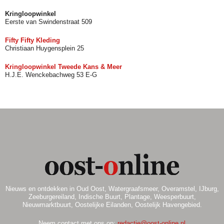
Kringloopwinkel
Eerste van Swindenstraat 509
Fifty Fifty Kleding
Christiaan Huygensplein 25
Kringloopwinkel Tweede Kans & Meer
H.J.E. Wenckebachweg 53 E-G
Nieuws en ontdekken in Oud Oost, Watergraafsmeer, Overamstel, IJburg,
Zeeburgereiland, Indische Buurt, Plantage, Weesperbuurt,
Nieuwmarktbuurt, Oostelijke Eilanden, Oostelijk Havengebied.
Neem contact met ons op:
redactie@oost-online.nl