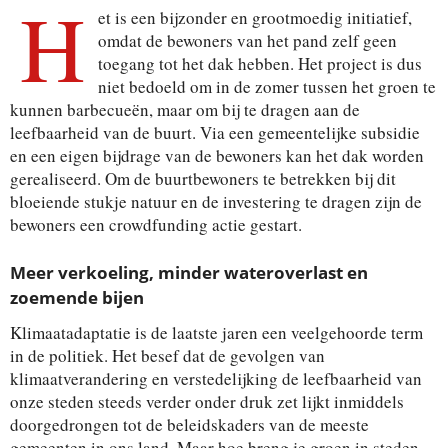
H
et is een bijzonder en grootmoedig initiatief,
omdat de bewoners van het pand zelf geen
toegang tot het dak hebben. Het project is dus
niet bedoeld om in de zomer tussen het groen te
kunnen barbecueën, maar om bij te dragen aan de
leefbaarheid van de buurt. Via een gemeentelijke subsidie
en een eigen bijdrage van de bewoners kan het dak worden
gerealiseerd. Om de buurtbewoners te betrekken bij dit
bloeiende stukje natuur en de investering te dragen zijn de
bewoners een crowdfunding actie gestart.
Meer verkoeling, minder wateroverlast en
zoemende bijen
Klimaatadaptatie is de laatste jaren een veelgehoorde term
in de politiek. Het besef dat de gevolgen van
klimaatverandering en verstedelijking de leefbaarheid van
onze steden steeds verder onder druk zet lijkt inmiddels
doorgedrongen tot de beleidskaders van de meeste
gemeenten in ons land. Maar hoe breng je groen in steden