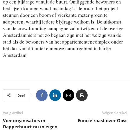
op een bijdrage vanuit de buurt. Omliggende bewoners en
bedrijven kunnen vanaf maandag 21 februari het project
steunen door een boom of vierkante meter groen te
adopteren, waarbij iedere bijdrage welkom is. De uitkomst
van de crowdfunding campagne zal uitwijzen of de overige
Amsterdammers net zo begaan zijn met het welzijn van de
stad als de bewoners van het appartementencomplex onder
het dak van dit unieke nieuwe natuurgebied in hartje
Amsterdam.
Deel
Vorig artikel
Volgend artikel
Vier organisaties in
Eunice raast over Oost
Dapperbuurt nu in eigen