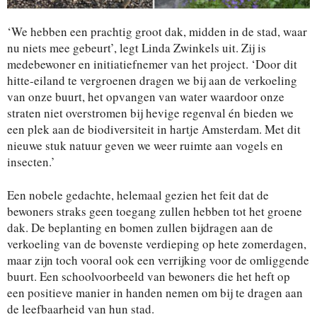
‘We hebben een prachtig groot dak, midden in de stad, waar
nu niets mee gebeurt’, legt Linda Zwinkels uit. Zij is
medebewoner en initiatiefnemer van het project. ‘Door dit
hitte-eiland te vergroenen dragen we bij aan de verkoeling
van onze buurt, het opvangen van water waardoor onze
straten niet overstromen bij hevige regenval én bieden we
een plek aan de biodiversiteit in hartje Amsterdam. Met dit
nieuwe stuk natuur geven we weer ruimte aan vogels en
insecten.’
Een nobele gedachte, helemaal gezien het feit dat de
bewoners straks geen toegang zullen hebben tot het groene
dak. De beplanting en bomen zullen bijdragen aan de
verkoeling van de bovenste verdieping op hete zomerdagen,
maar zijn toch vooral ook een verrijking voor de omliggende
buurt. Een schoolvoorbeeld van bewoners die het heft op
een positieve manier in handen nemen om bij te dragen aan
de leefbaarheid van hun stad.