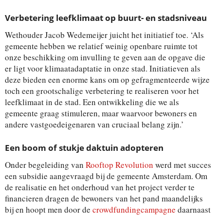
Verbetering leefklimaat op buurt- en stadsniveau
Wethouder Jacob Wedemeijer juicht het initiatief toe. ‘Als
gemeente hebben we relatief weinig openbare ruimte tot
onze beschikking om invulling te geven aan de opgave die
er ligt voor klimaatadaptatie in onze stad. Initiatieven als
deze bieden een enorme kans om op gefragmenteerde wijze
toch een grootschalige verbetering te realiseren voor het
leefklimaat in de stad. Een ontwikkeling die we als
gemeente graag stimuleren, maar waarvoor bewoners en
andere vastgoedeigenaren van cruciaal belang zijn.’
Een boom of stukje daktuin adopteren
Onder begeleiding van
Rooftop Revolution
werd met succes
een subsidie aangevraagd bij de gemeente Amsterdam. Om
de realisatie en het onderhoud van het project verder te
financieren dragen de bewoners van het pand maandelijks
bij en hoopt men door de
crowdfundingcampagne
daarnaast