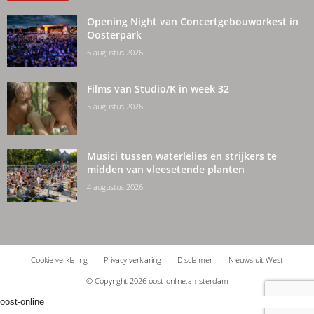
Opening Night van Concertgebouworkest in
Oosterpark
6 augustus 2026
Films van Studio/K in week 32
5 augustus 2026
Musici tussen waterlelies en strijkers te
midden van vleesetende planten
4 augustus 2026
Cookie verklaring
Privacy verklaring
Disclaimer
Nieuws uit West
© Copyright 2026 oost-online.amsterdam
oost-online