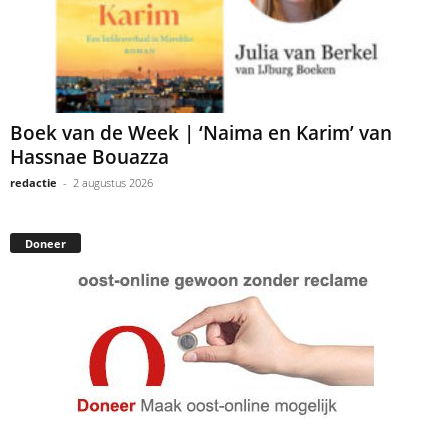
Boek van de Week | ‘Naima en Karim’ van
Hassnae Bouazza
redactie
-
2 augustus 2026
Doneer