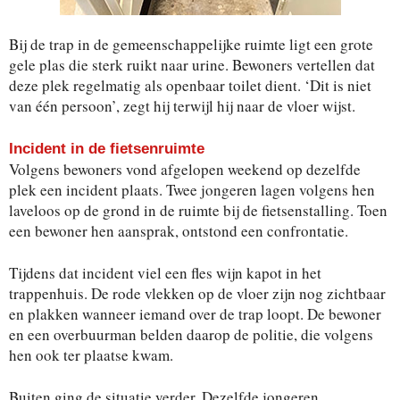
Bij de trap in de gemeenschappelijke ruimte ligt een grote
gele plas die sterk ruikt naar urine. Bewoners vertellen dat
deze plek regelmatig als openbaar toilet dient. ‘Dit is niet
van één persoon’, zegt hij terwijl hij naar de vloer wijst.
Incident in de fietsenruimte
Volgens bewoners vond afgelopen weekend op dezelfde
plek een incident plaats. Twee jongeren lagen volgens hen
laveloos op de grond in de ruimte bij de fietsenstalling. Toen
een bewoner hen aansprak, ontstond een confrontatie.
Tijdens dat incident viel een fles wijn kapot in het
trappenhuis. De rode vlekken op de vloer zijn nog zichtbaar
en plakken wanneer iemand over de trap loopt. De bewoner
en een overbuurman belden daarop de politie, die volgens
hen ook ter plaatse kwam.
Buiten ging de situatie verder. Dezelfde jongeren