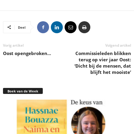
Deel
Vorig artikel
Volgend artikel
Oost opengebroken…
Commissieleden blikken
terug op vier jaar Oost:
‘Dicht bij de mensen, dat
blijft het mooiste’
Boek van de Week