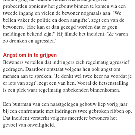
probeerden opnieuw het gebouw binnen te komen via een
tweede ingang en vielen de bewoner nogmaals aan. ‘We
bellen vaker de politie en doen aangifte’, zegt een van de
bewoners. ‘Hoe kan er dan gezegd worden dat er geen
meldingen bekend zijn?’ Hij filmde het incident. ‘Ze waren
zo dronken en agressief.’
Angst om in te grijpen
Bewoners vertellen dat indringers zich regelmatig agressief
gedragen. Daardoor ontstaat volgens hen ook angst om
mensen aan te spreken. ‘Je denkt wel twee keer na voordat je
er iets van zegt’, zegt een van hen. Vooral de fietsenstalling
is een plek waar regelmatig onbekenden binnenkomen.
Een buurman van een naastgelegen gebouw liep vorig jaar
bij een confrontatie met indringers twee gebroken ribben op.
Dat incident versterkt volgens meerdere bewoners het
gevoel van onveiligheid.