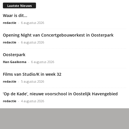
Laatste Nieuws
Waar is dit…
redactie
-
6 augustus 2026
Opening Night van Concertgebouworkest in Oosterpark
redactie
-
6 augustus 2026
Oosterpark
Han Gaaikema
-
6 augustus 2026
Films van Studio/K in week 32
redactie
-
5 augustus 2026
‘Op de Kade’, nieuwe voorschool in Oostelijk Havengebied
redactie
-
4 augustus 2026