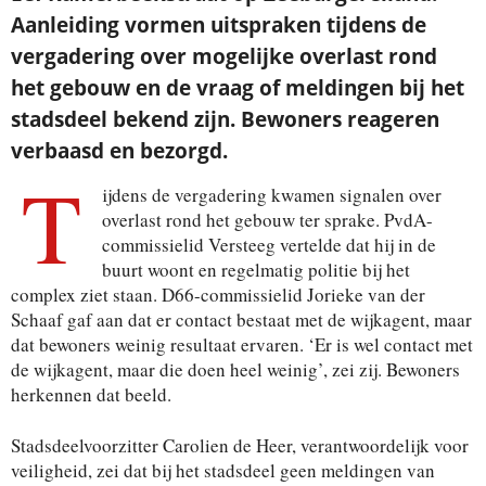
Aanleiding vormen uitspraken tijdens de
vergadering over mogelijke overlast rond
het gebouw en de vraag of meldingen bij het
stadsdeel bekend zijn. Bewoners reageren
verbaasd en bezorgd.
T
ijdens de vergadering kwamen signalen over
overlast rond het gebouw ter sprake. PvdA-
commissielid Versteeg vertelde dat hij in de
buurt woont en regelmatig politie bij het
complex ziet staan. D66-commissielid Jorieke van der
Schaaf gaf aan dat er contact bestaat met de wijkagent, maar
dat bewoners weinig resultaat ervaren. ‘Er is wel contact met
de wijkagent, maar die doen heel weinig’, zei zij. Bewoners
herkennen dat beeld.
Stadsdeelvoorzitter Carolien de Heer, verantwoordelijk voor
veiligheid, zei dat bij het stadsdeel geen meldingen van