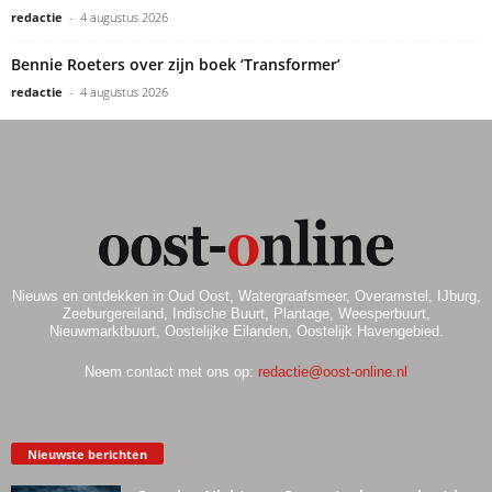
redactie
-
4 augustus 2026
Bennie Roeters over zijn boek ‘Transformer’
redactie
-
4 augustus 2026
Nieuws en ontdekken in Oud Oost, Watergraafsmeer, Overamstel, IJburg,
Zeeburgereiland, Indische Buurt, Plantage, Weesperbuurt,
Nieuwmarktbuurt, Oostelijke Eilanden, Oostelijk Havengebied.
Neem contact met ons op:
redactie@oost-online.nl
Nieuwste berichten