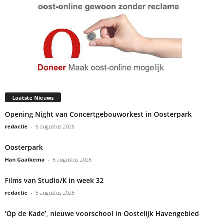
Laatste Nieuws
Opening Night van Concertgebouworkest in Oosterpark
redactie
-
6 augustus 2026
Oosterpark
Han Gaaikema
-
6 augustus 2026
Films van Studio/K in week 32
redactie
-
5 augustus 2026
‘Op de Kade’, nieuwe voorschool in Oostelijk Havengebied