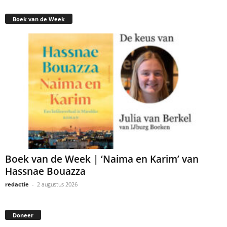
Boek van de Week
Boek van de Week | ‘Naima en Karim’ van
Hassnae Bouazza
redactie
-
2 augustus 2026
Doneer