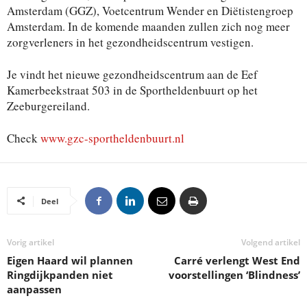
Amsterdam (GGZ), Voetcentrum Wender en Diëtistengroep
Amsterdam. In de komende maanden zullen zich nog meer
zorgverleners in het gezondheidscentrum vestigen.
Je vindt het nieuwe gezondheidscentrum aan de Eef
Kamerbeekstraat 503 in de Sportheldenbuurt op het
Zeeburgereiland.
Check
www.gzc-sportheldenbuurt.nl
Deel
Vorig artikel
Volgend artikel
Eigen Haard wil plannen
Carré verlengt West End
Ringdijkpanden niet
voorstellingen ‘Blindness’
aanpassen