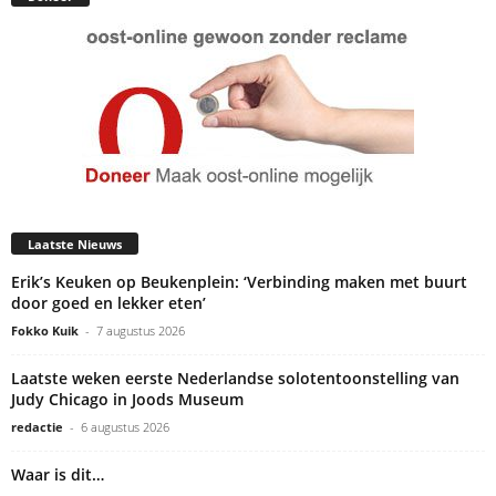
Laatste Nieuws
Erik’s Keuken op Beukenplein: ‘Verbinding maken met buurt
door goed en lekker eten’
Fokko Kuik
-
7 augustus 2026
Laatste weken eerste Nederlandse solotentoonstelling van
Judy Chicago in Joods Museum
redactie
-
6 augustus 2026
Waar is dit…