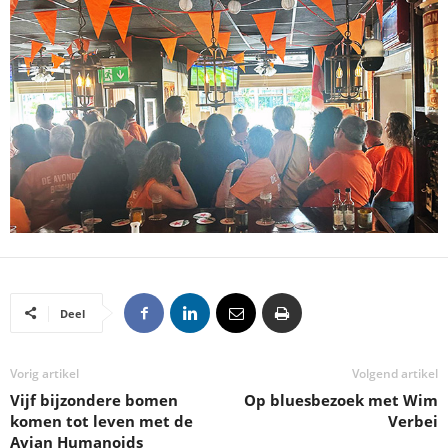
Deel
Vorig artikel
Volgend artikel
Vijf bijzondere bomen
Op bluesbezoek met Wim
komen tot leven met de
Verbei
Avian Humanoids