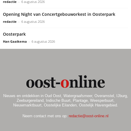
redactie
-
6 augustus 2026
Opening Night van Concertgebouworkest in Oosterpark
redactie
-
6 augustus 2026
Oosterpark
Han Gaaikema
-
6 augustus 2026
Nieuws en ontdekken in Oud Oost, Watergraafsmeer, Overamstel, IJburg,
Zeeburgereiland, Indische Buurt, Plantage, Weesperbuurt,
Nieuwmarktbuurt, Oostelijke Eilanden, Oostelijk Havengebied.
Neem contact met ons op:
redactie@oost-online.nl