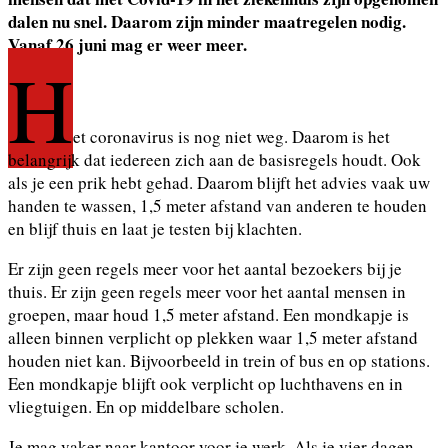
dalen nu snel. Daarom zijn minder maatregelen nodig.
Vanaf 26 juni mag er weer meer.
H
et coronavirus is nog niet weg. Daarom is het
belangrijk dat iedereen zich aan de basisregels houdt. Ook
als je een prik hebt gehad. Daarom blijft het advies vaak uw
handen te wassen, 1,5 meter afstand van anderen te houden
en blijf thuis en laat je testen bij klachten.
Er zijn geen regels meer voor het aantal bezoekers bij je
thuis. Er zijn geen regels meer voor het aantal mensen in
groepen, maar houd 1,5 meter afstand. Een mondkapje is
alleen binnen verplicht op plekken waar 1,5 meter afstand
houden niet kan. Bijvoorbeeld in trein of bus en op stations.
Een mondkapje blijft ook verplicht op luchthavens en in
vliegtuigen. En op middelbare scholen.
Je mag vaker naar kantoor voor je werk. Als je vier dagen