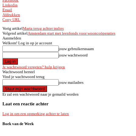
Facebook
Linkedin
Email
Afdrukken
Copy URL
Vorig artikel
Maria terug achter tralies
Volgend artikel
Amsterdam start met leenfonds voor wooncoöperaties
Aanmelden
Welkom! Log in op je account
jouw gebruikersnaam
jouw wachtwoord
Je wachtwoord vergeten? hulp krijgen
Wachtwoord herstel
Vind je wachtwoord terug
jouw mailadres
Er zal een wachtwoord naar je gemaild worden
Laat een reactie achter
Log in om een opmerking achter te laten
Boek van de Week