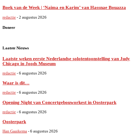
Boek van de Week | ‘Naima en Karim’ van Hassnae Bouazza
redactie
-
2 augustus 2026
Doneer
Laatste Nieuws
Laatste weken eerste Nederlandse solotentoonstelling van Judy
Chicago in Joods Museum
redactie
-
6 augustus 2026
Waar is dit…
redactie
-
6 augustus 2026
Opening Night van Concertgebouworkest in Oosterpark
redactie
-
6 augustus 2026
Oosterpark
Han Gaaikema
-
6 augustus 2026