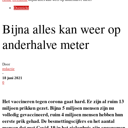
Overzicht
Bijna alles kan weer op
anderhalve meter
Door
redactie
-
18 juni 2021
0
Het vaccineren tegen corona gaat hard. Er zijn al ruim 13
miljoen prikken gezet. Bijna 5 miljoen mensen zijn nu
volledig gevaccineerd, ruim 4 miljoen mensen hebben hun
eerste prik gehad. De besmettingscijfers en het aantal
mensen dat met Covid-19 in het ziekenhuis zijn opgenomen