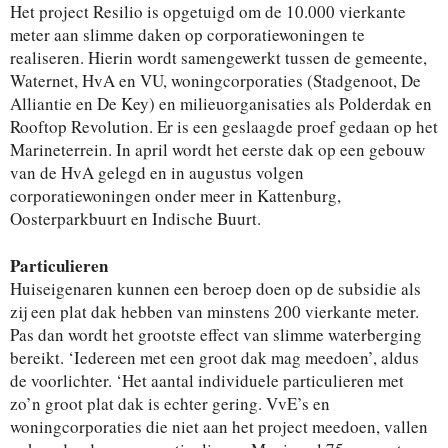
Het project Resilio is opgetuigd om de 10.000 vierkante
meter aan slimme daken op corporatiewoningen te
realiseren. Hierin wordt samengewerkt tussen de gemeente,
Waternet, HvA en VU, woningcorporaties (Stadgenoot, De
Alliantie en De Key) en milieuorganisaties als Polderdak en
Rooftop Revolution. Er is een geslaagde proef gedaan op het
Marineterrein. In april wordt het eerste dak op een gebouw
van de HvA gelegd en in augustus volgen
corporatiewoningen onder meer in Kattenburg,
Oosterparkbuurt en Indische Buurt.
Particulieren
Huiseigenaren kunnen een beroep doen op de subsidie als
zij een plat dak hebben van minstens 200 vierkante meter.
Pas dan wordt het grootste effect van slimme waterberging
bereikt. ‘Iedereen met een groot dak mag meedoen’, aldus
de voorlichter. ‘Het aantal individuele particulieren met
zo’n groot plat dak is echter gering. VvE’s en
woningcorporaties die niet aan het project meedoen, vallen