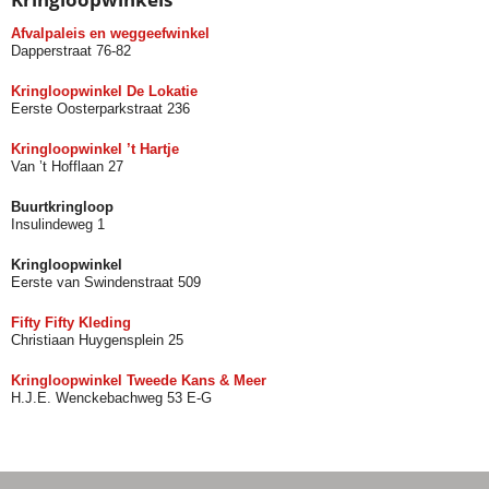
Afvalpaleis en weggeefwinkel
Dapperstraat 76-82
Kringloopwinkel De Lokatie
Eerste Oosterparkstraat 236
Kringloopwinkel ’t Hartje
Van ’t Hofflaan 27
Buurtkringloop
Insulindeweg 1
Kringloopwinkel
Eerste van Swindenstraat 509
Fifty Fifty Kleding
Christiaan Huygensplein 25
Kringloopwinkel Tweede Kans & Meer
H.J.E. Wenckebachweg 53 E-G