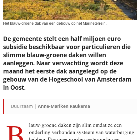
Het blauw-groene dak van een gebouw op het Marineterrein.
De gemeente stelt een half miljoen euro
subsidie beschikbaar voor particulieren die
slimme blauw-groene daken willen
aanleggen. Naar verwachting wordt deze
maand het eerste dak aangelegd op de
gebouw van de Hogeschool van Amsterdam
in Oost.
Duurzaam |
Anne-Mariken Raukema
B
lauw-groene daken zijn slim omdat ze een
onderling verbonden systeem van waterberging
hebben. Daarmee worden wateropslag en –