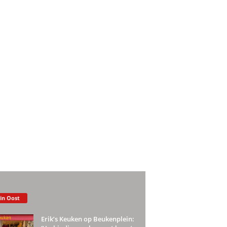
 in Oost
Erik’s Keuken op Beukenplein: