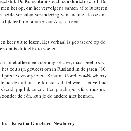
eelstuk De Kersentuin speelt een duidelijke rol. De
emen het op, om het vervolgens samen af te luisteren.
in beide verhalen verandering van sociale klasse en
urlijk leeft de familie van Anja op een
en keer uit te lezen. Het verhaal is gebaseerd op de
en dat is duidelijk te voelen.
al is niet alleen een coming-of-age, maar geeft ook
 het zou zijn geweest om in Rusland in de jaren ’80
eel precies voor je zien. Kristina Gorcheva-Newberry
de harde cultuur sterk maar subtiel weer. Het verhaal
end, pijnlijk en er zitten prachtige referenties in.
 zonder de één, kun je de andere niet kennen.
Kristina Gorcheva-Newberry
 door