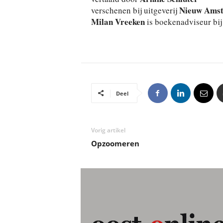
Nieuw Ams
verschenen bij uitgeverij
Milan Vreeken
is boekenadviseur bi
Deel
Vorig artikel
Opzoomeren