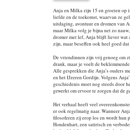
Anja en Milka zijn 15 en groeien op i
liefde en de toekomst, waarvan ze gel
uitdaging, avontuur en dromen van A
maar Milka volg je bijna net zo nauw,
dromer met lef, Anja blijft liever wat 
zijn, maar beseffen ook heel goed dat 
De vriendinnen zijn vrij genoeg om z
drank, maar je voelt de beklemmend
Alle gesprekken die Anja’s ouders m
en het IJzeren Gordijn. Volgens Anja’s
geschiedenis moet nog steeds door h
gewerkt om ervoor te zorgen dat de ge
Het verhaal heeft veel overeenkomsten
er ook regelmatig naar. Wanneer Anja
filosoferen zij erop los en wordt hun 
Hondenhart, een satirisch en verbode