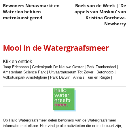
Bewoners Nieuwmarkt en
Boek van de Week | ‘De
Waterloo hebben
appels van Moskou’ van
metrokunst gered
Kristina Gorcheva-
Newberry
Mooi in de Watergraafsmeer
Klik en ontdek
Jaap Edenbaan
|
Gedenkpark De Nieuwe Ooster
|
Park Frankendael
|
Amsterdam Science Park
|
Uitvaartmuseum Tot Zover
|
Betondorp
|
Volkstuinpark Amstelglorie
|
Park Darwin
|
Anna’s Tuin en Ruigte
|
Op Hallo Watergraafsmeer delen bewoners van de Watergraafsmeer
informatie met elkaar. Hier vind je alle activiteiten die er in de buurt zijn,