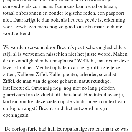
eenvoudig als een mens. Een mens kan overal ontstaan,
totaal onbezonnen en zonder logische reden, een paspoort
niet. Daar krijgt ie dan ook, als het een goede is, erkenning
voor, terwijl een mens nog zo goed kan zijn maar toch niet
wordt erkend.’
We worden verwend door Brecht’s poëtische en glasheldere
stijl, al is verwennen misschien niet het juiste woord. Maken
de omstandigheden het misplaatst? Wellicht, maar voor deze
lezer klopt het. Met het ophalen van het gordijn zie je ze
zitten, Kalle en Ziffel. Kalle, pienter, arbeider, socialist.
Ziffel, de man van de grote gebaren, natuurkundige,
intellectueel. Onwennig nog, nog niet zo lang geleden
gearriveerd na de vlucht uit Duitsland. Hoe introduceer je,
kort en bondig, deze zielen op de vlucht in een context van
oorlog en angst? Brecht vindt het antwoord in zijn
openingszin.
‘De oorlogsfurie had half Europa kaalgevroten, maar ze was