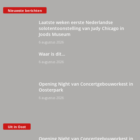
Nieuwste berichten
Laatste weken eerste Nederlandse
solotentoonstelling van Judy Chicago in
Joods Museum
6 augustus 2026
Waar is dit…
6 augustus 2026
Opening Night van Concertgebouworkest in
Oosterpark
6 augustus 2026
Uit in Oost
Opening Night van Concertgebouworkest in