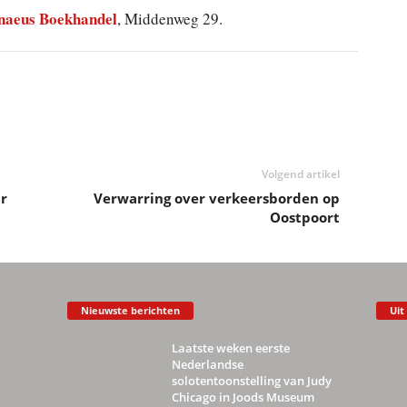
naeus Boekhandel
, Middenweg 29.
Volgend artikel
r
Verwarring over verkeersborden op
Oostpoort
Nieuwste berichten
Uit
Laatste weken eerste
Nederlandse
solotentoonstelling van Judy
Chicago in Joods Museum