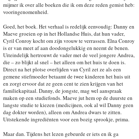
mijmer ik over alle boeken die ik om deze reden gemist heb:
vooringenomenheid.
Goed, het boek. Het verhaal is redelijk eenvoudig: Danny en
Maeve groeien op in het Hollandse Huis, dat hun vader,
Cyril Conroy kocht om zijn vrouw te verrassen. Elna Conroy
is er van meet af aan doodongelukkig en neemt de benen.
Uiteindelijk hertrouwt de vader met de veel jongere Andrea,
die – zo blijkt al snel – het alleen om het huis te doen is.
Direct na het plotse overlijden van Cyril zet ze als een
gemene stiefmoeder betaamt de twee kinderen het huis uit
en zorgt ervoor dat ze geen cent te zien krijgen van het
familiekapitaal. Danny, de jongste, mag wel aanspraak
maken op een studiefonds. Maeve jut hem op de duurste en
langste studie te kiezen (medicijnen, ook al wil Danny geen
dag dokter worden), alleen om Andrea dwars te zitten.
Uitstekende ingrediënten voor een bozig sprookje, prima.
Maar dan. Tijdens het lezen gebeurde er iets en ik ga