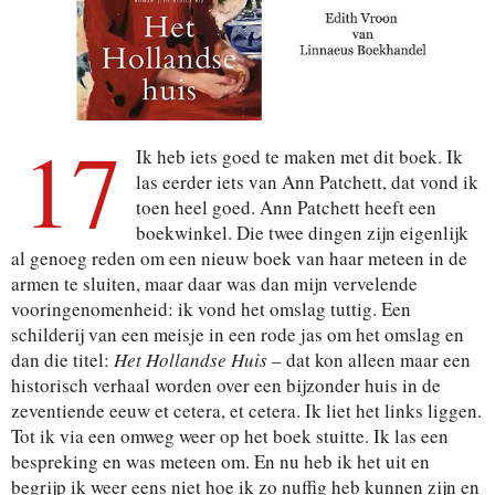
17
Ik heb iets goed te maken met dit boek. Ik
las eerder iets van Ann Patchett, dat vond ik
toen heel goed. Ann Patchett heeft een
boekwinkel. Die twee dingen zijn eigenlijk
al genoeg reden om een nieuw boek van haar meteen in de
armen te sluiten, maar daar was dan mijn vervelende
vooringenomenheid: ik vond het omslag tuttig. Een
schilderij van een meisje in een rode jas om het omslag en
dan die titel:
Het Hollandse Huis
– dat kon alleen maar een
historisch verhaal worden over een bijzonder huis in de
zeventiende eeuw et cetera, et cetera. Ik liet het links liggen.
Tot ik via een omweg weer op het boek stuitte. Ik las een
bespreking en was meteen om. En nu heb ik het uit en
begrijp ik weer eens niet hoe ik zo nuffig heb kunnen zijn en