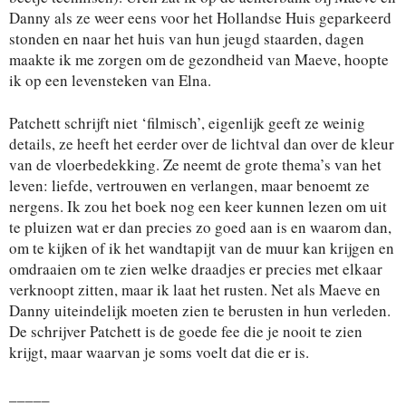
Danny als ze weer eens voor het Hollandse Huis geparkeerd
stonden en naar het huis van hun jeugd staarden, dagen
maakte ik me zorgen om de gezondheid van Maeve, hoopte
ik op een levensteken van Elna.
Patchett schrijft niet ‘filmisch’, eigenlijk geeft ze weinig
details, ze heeft het eerder over de lichtval dan over de kleur
van de vloerbedekking. Ze neemt de grote thema’s van het
leven: liefde, vertrouwen en verlangen, maar benoemt ze
nergens. Ik zou het boek nog een keer kunnen lezen om uit
te pluizen wat er dan precies zo goed aan is en waarom dan,
om te kijken of ik het wandtapijt van de muur kan krijgen en
omdraaien om te zien welke draadjes er precies met elkaar
verknoopt zitten, maar ik laat het rusten. Net als Maeve en
Danny uiteindelijk moeten zien te berusten in hun verleden.
De schrijver Patchett is de goede fee die je nooit te zien
krijgt, maar waarvan je soms voelt dat die er is.
_____