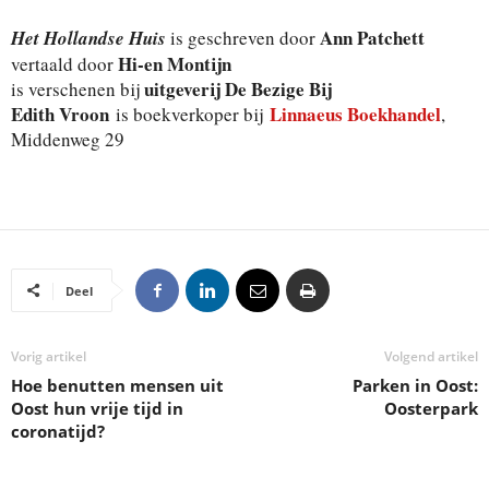
Ann Patchett
Het Hollandse Huis
is geschreven door
Hi-en Montijn
vertaald door
uitgeverij De Bezige Bij
is verschenen bij
Edith Vroon
Linnaeus Boekhandel
is boekverkoper bij
,
Middenweg 29
Deel
Vorig artikel
Volgend artikel
Hoe benutten mensen uit
Parken in Oost:
Oost hun vrije tijd in
Oosterpark
coronatijd?