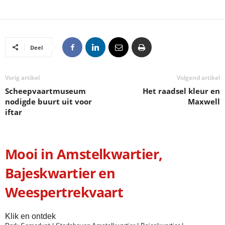
Deel
Vorig artikel
Volgend artikel
Scheepvaartmuseum
Het raadsel kleur en
nodigde buurt uit voor
Maxwell
iftar
Mooi in Amstelkwartier,
Bajeskwartier en
Weespertrekvaart
Klik en ontdek