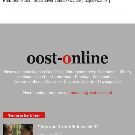
Park Somerlust
|
Stadshaven Amstelkwartier
|
Bajeskwartier
|
Nieuws en ontdekken in Oud Oost, Watergraafsmeer, Overamstel, IJburg,
Zeeburgereiland, Indische Buurt, Plantage, Weesperbuurt,
Nieuwmarktbuurt, Oostelijke Eilanden, Oostelijk Havengebied.
Neem contact met ons op:
redactie@oost-online.nl
Nieuwste berichten
Films van Studio/K in week 32
5 augustus 2026