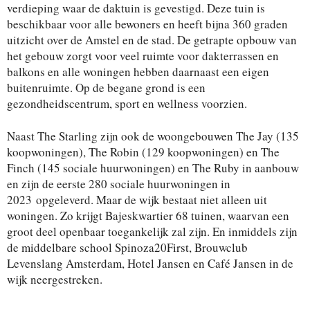
verdieping waar de daktuin is gevestigd. Deze tuin is
beschikbaar voor alle bewoners en heeft bijna 360 graden
uitzicht over de Amstel en de stad. De getrapte opbouw van
het gebouw zorgt voor veel ruimte voor dakterrassen en
balkons en alle woningen hebben daarnaast een eigen
buitenruimte. Op de begane grond is een
gezondheidscentrum, sport en wellness voorzien.
Naast The Starling zijn ook de woongebouwen The Jay (135
koopwoningen), The Robin (129 koopwoningen) en The
Finch (145 sociale huurwoningen) en The Ruby in aanbouw
en zijn de eerste 280 sociale huurwoningen in
2023 opgeleverd. Maar de wijk bestaat niet alleen uit
woningen. Zo krijgt Bajeskwartier 68 tuinen, waarvan een
groot deel openbaar toegankelijk zal zijn. En inmiddels zijn
de middelbare school Spinoza20First, Brouwclub
Levenslang Amsterdam, Hotel Jansen en Café Jansen in de
wijk neergestreken.