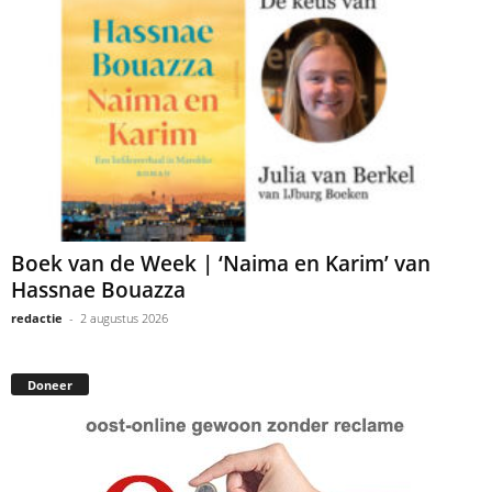
Boek van de Week | ‘Naima en Karim’ van
Hassnae Bouazza
redactie
-
2 augustus 2026
Doneer