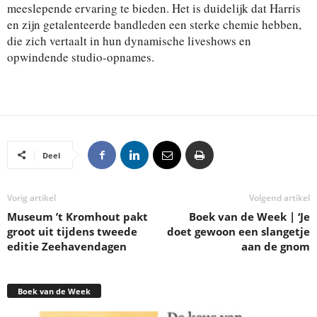
meeslepende ervaring te bieden. Het is duidelijk dat Harris
en zijn getalenteerde bandleden een sterke chemie hebben,
die zich vertaalt in hun dynamische liveshows en
opwindende studio-opnames.
Deel
Vorig artikel
Volgend artikel
Museum ’t Kromhout pakt
Boek van de Week | ‘Je
groot uit tijdens tweede
doet gewoon een slangetje
editie Zeehavendagen
aan de gnom
Boek van de Week