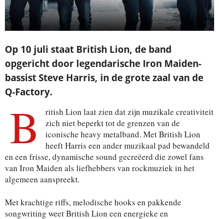
Op 10 juli staat British Lion, de band
opgericht door legendarische Iron Maiden-
bassist Steve Harris, in de grote zaal van de
Q-Factory.
B
ritish Lion laat zien dat zijn muzikale creativiteit
zich niet beperkt tot de grenzen van de
iconische heavy metalband. Met British Lion
heeft Harris een ander muzikaal pad bewandeld
en een frisse, dynamische sound gecreëerd die zowel fans
van Iron Maiden als liefhebbers van rockmuziek in het
algemeen aanspreekt.
Met krachtige riffs, melodische hooks en pakkende
songwriting weet British Lion een energieke en