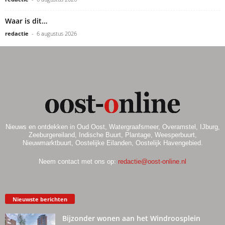
Waar is dit…
redactie
-
6 augustus 2026
Nieuws en ontdekken in Oud Oost, Watergraafsmeer, Overamstel, IJburg,
Zeeburgereiland, Indische Buurt, Plantage, Weesperbuurt,
Nieuwmarktbuurt, Oostelijke Eilanden, Oostelijk Havengebied.
Neem contact met ons op:
redactie@oost-online.nl
Nieuwste berichten
Bijzonder wonen aan het Windroosplein