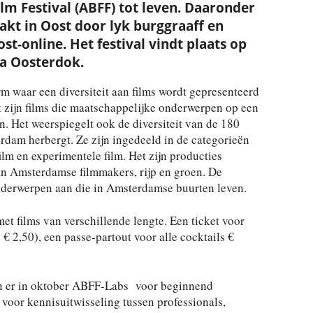
m Festival (ABFF) tot leven. Daaronder
akt in Oost door lyk burggraaff en
t-online. Het festival vindt plaats op
a Oosterdok.
rm waar een diversiteit aan films wordt gepresenteerd
t zijn films die maatschappelijke onderwerpen op een
en. Het weerspiegelt ook de diversiteit van de 180
erdam herbergt. Ze zijn ingedeeld in de categorieën
lm en experimentele film. Het zijn producties
n Amsterdamse filmmakers, rijp en groen. De
 onderwerpen aan die in Amsterdamse buurten leven.
et films van verschillende lengte. Een ticket voor
€ 2,50), een passe-partout voor alle cocktails €
en er in oktober ABFF-Labs voor beginnend
voor kennisuitwisseling tussen professionals,