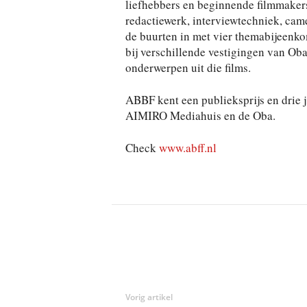
liefhebbers en beginnende filmmakers. 
redactiewerk, interviewtechniek, ca
de buurten in met vier themabijeenko
bij verschillende vestigingen van Ob
onderwerpen uit die films.
ABBF kent een publieksprijs en drie j
AIMIRO Mediahuis en de Oba.
Check
www.abff.nl
Deel
Vorig artikel