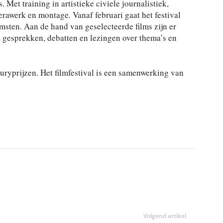
Met training in artistieke civiele journalistiek,
merawerk en montage
.
Vanaf februari gaat het festival
msten. Aan de hand van geselecteerde films zijn er
a gesprekken, debatten en lezingen over thema’s en
uryprijzen. Het filmfestival is een samenwerking van
Volgend artikel