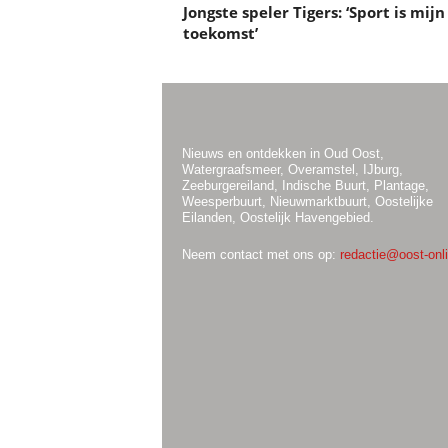
Jongste speler Tigers: ‘Sport is mijn
toekomst’
Nieuws en ontdekken in Oud Oost,
Watergraafsmeer, Overamstel, IJburg,
Zeeburgereiland, Indische Buurt, Plantage,
Weesperbuurt, Nieuwmarktbuurt, Oostelijke
Eilanden, Oostelijk Havengebied.
Neem contact met ons op:
redactie@oost-onli