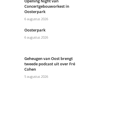
Opening Night van
Concertgebouworkest in
Oosterpark
6 augustus 2026
Oosterpark
6 augustus 2026
Geheugen van Oost brengt
tweede podcast uit over Fré
Cohen
5 augustus 2026