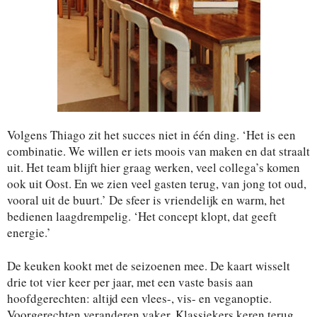
Volgens Thiago zit het succes niet in één ding. ‘Het is een
combinatie. We willen er iets moois van maken en dat straalt
uit. Het team blijft hier graag werken, veel collega’s komen
ook uit Oost. En we zien veel gasten terug, van jong tot oud,
vooral uit de buurt.’ De sfeer is vriendelijk en warm, het
bedienen laagdrempelig. ‘Het concept klopt, dat geeft
energie.’
De keuken kookt met de seizoenen mee. De kaart wisselt
drie tot vier keer per jaar, met een vaste basis aan
hoofdgerechten: altijd een vlees-, vis- en veganoptie.
Voorgerechten veranderen vaker. Klassiekers keren terug,