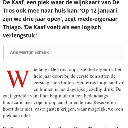
De Kaaf, een plek waar de wijnkaart van De
Tros ook mee naar huis kan. ‘Op 12 januari
zijn we drie jaar open’, zegt mede-eigenaar
Thiago. ‘De Kaaf voelt als een logisch
verlengstuk.’
Arie Martijn Schenk
W
ie langs De Tros loopt, ziet het eigenlijk het
hele jaar door: bij de eerste zon zitten de
eerste gasten buiten. Het terras loopt snel vol
en binnen is het dagelijks gezellig druk. De
zaak groeide vanaf het begin uit tot een hedendaags
buurtcafé, met vrije inloop aan bar en terras. Reserveren
hoeft daar niet, vaste gasten krijgen, waar mogelijk, wel een
plek aan tafel.