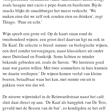
zoals lasagne met cacio e pepe-foam en basilicum. Bij de
snacks blijkt de smashburger het meest verkocht. ‘We
maken eten dat we zelf ook zouden eten en drinken’, zegt
Thiago. ‘Puur en echt.’
Wijn speelt een grote rol. Op de kaart staan rond de
tweehonderd wijnen; een groot deel daarvan ligt nu ook in
De Kaaf. De selectie is breed: natuur- en biologische wijnen,
een deel zonder toevoegingen, naast klassiekers uit onder
meer Duitsland en Frankrijk. Soms lichten ze minder
bekende gebieden uit, zoals de Savoie. ‘We luisteren goed
naar wat gasten willen. Met twee sommeliers in huis kunnen
we daarin verdiepen.’ De wijnen komen veelal van kleine
boeren, betaalbaar waar het kan, met ruimte om uit te
pakken voor wie dat wil.
De nieuwe wijnwinkel in de Reinwardtstraat naast het café
sluit daar direct op aan. ‘De Kaaf als hangplek van De Tros,
gevuld met de flessen van de bar’, zo kondigden ze het zelf