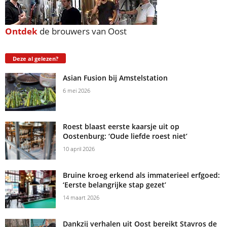
Ontdek
de brouwers van Oost
Deze al gelezen?
Asian Fusion bij Amstelstation
6 mei 2026
Roest blaast eerste kaarsje uit op
Oostenburg: ‘Oude liefde roest niet’
10 april 2026
Bruine kroeg erkend als immaterieel erfgoed:
‘Eerste belangrijke stap gezet’
14 maart 2026
Dankzij verhalen uit Oost bereikt Stavros de