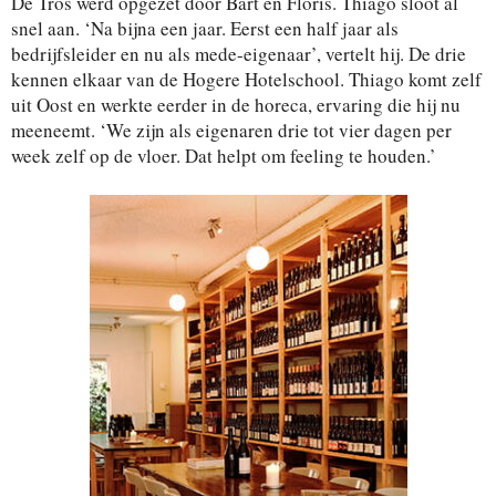
De Tros werd opgezet door Bart en Floris. Thiago sloot al
snel aan. ‘Na bijna een jaar. Eerst een half jaar als
bedrijfsleider en nu als mede-eigenaar’, vertelt hij. De drie
kennen elkaar van de Hogere Hotelschool. Thiago komt zelf
uit Oost en werkte eerder in de horeca, ervaring die hij nu
meeneemt. ‘We zijn als eigenaren drie tot vier dagen per
week zelf op de vloer. Dat helpt om feeling te houden.’