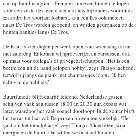
aan op hun Instagram. ‘Een plek om even binnen te lopen
voor een vaste fles, een cadeau of iets bijzonders voor thuis.’
En zodra het voorjaar losbarst, kan een fles ook meteen
naast De Tros worden geopend, en worden gedronken op de
houten bankjes langs De Tros.
De Kaaf is vier dagen per week open, van woensdag tot en
met zaterdag. Er komen wijnproeverijen en cursussen, ook
op maat voor collega’s of privégezelschappen. ‘Het is een
beetje een uit de hand gelopen hobby’, zegt Thiago lachend,
terwijl hij langs de plank met champagnes loopt. ‘Ik ben
echt van de bubbels.’
Buurtfunctie blijft daarbij leidend. Nederlandse gasten
schuiven vaak aan tussen 18.00 en 20.30 uur, expats wat
later, waardoor het vaak soepel doorloopt. In de zomer blijft
het terras tot laat vol. De prijzen blijven toegankelijk. ‘Het
gaat om het totaalplaatje’, zegt Thiago. ‘Goed eten, wijn,
energie en de buurt. Dat willen we in stand houden.’