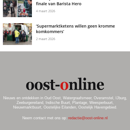
finale van Barista Hero
4 maart 2026
‘Supermarktketens willen geen kromme
komkommers’
2 maart 2026
Nieuws en ontdekken in Oud Oost, Watergraafsmeer, Overamstel, IJburg,
Zeeburgereiland, Indische Buurt, Plantage, Weesperbuurt,
Nieuwmarktbuurt, Oostelijke Eilanden, Oostelijk Havengebied.
Neem contact met ons op:
redactie@oost-online.nl