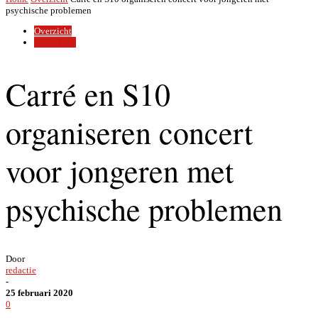
psychische problemen
Overzicht
Uit In Oost
Carré en S10
organiseren concert
voor jongeren met
psychische problemen
Door
redactie
-
25 februari 2020
0