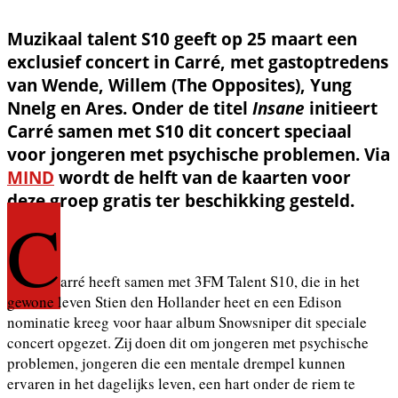
Muzikaal talent S10 geeft op 25 maart een
exclusief concert in Carré, met gastoptredens
van Wende, Willem (The Opposites), Yung
Nnelg en Ares. Onder de titel
Insane
initieert
Carré samen met S10 dit concert speciaal
voor jongeren met psychische problemen. Via
MIND
wordt de helft van de kaarten voor
deze groep gratis ter beschikking gesteld.
C
arré heeft samen met 3FM Talent S10, die in het
gewone leven Stien den Hollander heet en een Edison
nominatie kreeg voor haar album Snowsniper dit speciale
concert opgezet. Zij doen dit om jongeren met psychische
problemen, jongeren die een mentale drempel kunnen
ervaren in het dagelijks leven, een hart onder de riem te