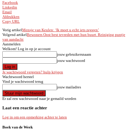
Facebook
Linkedin
Email
Afdrukken
Copy URL
Vorig artikel
Mensje van Keulen: ‘Ik moet u echt iets zeggen’
Volgend artikel
Bewoners Oost best tevreden met hun buurt. Reiniging puntje
van aandacht
Aanmelden
Welkom! Log in op je account
jouw gebruikersnaam
jouw wachtwoord
Je wachtwoord vergeten? hulp krijgen
Wachtwoord herstel
Vind je wachtwoord terug
jouw mailadres
Er zal een wachtwoord naar je gemaild worden
Laat een reactie achter
Log in om een opmerking achter te laten
Boek van de Week