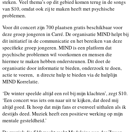
steken. Veel thema’s op dit gebied komen terug in de songs
van S10, omdat ook zij te maken heeft met psychische
problemen.
Voor dit concert zijn 700 plaatsen gratis beschikbaar voor
deze groep jongeren in Carré. De organisatie MIND helpt bij
dit initiatief in de communicatie en het bereiken van deze
specifieke groep jongeren. MIND is een platform dat
psychische problemen wil voorkomen en mensen die
hiermee te maken hebben ondersteunen. Dit doet de
organisatie door informatie te bieden, onderzoek te doen,
actie te voeren, n directe hulp te bieden via de hulplijn
MIND Korrelatie.
‘De winter speelde altijd een rol bij mijn klachten’, zegt S10.
‘Een concert was iets om naar uit te kijken, dat deed mij
altijd goed. Ik hoop dat mijn fans er evenveel uithalen als ik
destijds deed. Muziek heeft een positieve werking op mijn
mentale gesteldheid.’