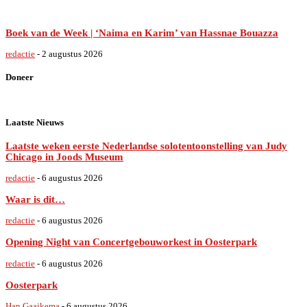
Boek van de Week | ‘Naima en Karim’ van Hassnae Bouazza
redactie
-
2 augustus 2026
Doneer
Laatste Nieuws
Laatste weken eerste Nederlandse solotentoonstelling van Judy
Chicago in Joods Museum
redactie
-
6 augustus 2026
Waar is dit…
redactie
-
6 augustus 2026
Opening Night van Concertgebouworkest in Oosterpark
redactie
-
6 augustus 2026
Oosterpark
Han Gaaikema
-
6 augustus 2026