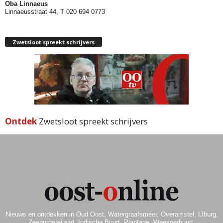
Oba Linnaeus
Linnaeusstraat 44, T 020 694 0773
Zwetsloot spreekt schrijvers
Ontdek
Zwetsloot spreekt schrijvers
Nieuws en ontdekken in Oud Oost, Watergraafsmeer, Overamstel, IJburg,
Zeeburgereiland, Indische Buurt, Plantage, Weesperbuurt,