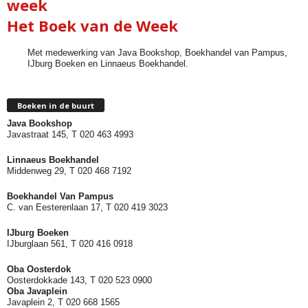
week
Het Boek van de Week
Met medewerking van Java Bookshop, Boekhandel van Pampus,
IJburg Boeken en Linnaeus Boekhandel.
Boeken in de buurt
Java Bookshop
Javastraat 145, T 020 463 4993
Linnaeus Boekhandel
Middenweg 29, T 020 468 7192
Boekhandel Van Pampus
C. van Eesterenlaan 17, T 020 419 3023
IJburg Boeken
IJburglaan 561, T 020 416 0918
Oba Oosterdok
Oosterdokkade 143, T 020 523 0900
Oba
Javaplein
Javaplein 2, T 020 668 1565