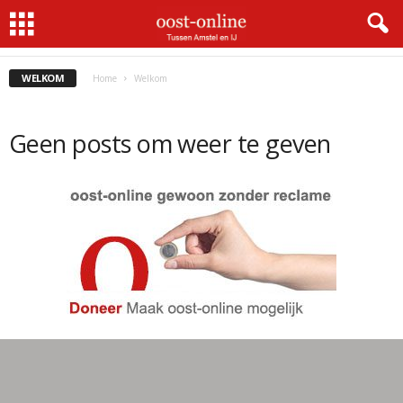
GELUIDEN UIT OOST
OUD NIEUWS
WAAR IS DIT...
WELKOM
Home
Welkom
Geen posts om weer te geven