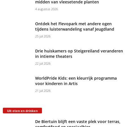
midden van vleesetende planten
4 augustus 2026
Ontdek het Flevopark met andere ogen
tijdens luisterwandeling vanaf Jeugdland
25 juli 2026
Drie huiskamers op Steigereiland veranderen
in intieme theaters
22 juli 2026
WorldPride Kids: een kleurrijk programma
voor kinderen in Artis
21 juli 2026
Uit eten en drinken
De Biertuin blijft een vaste plek voor terras,
comfortfood en speciaalbier