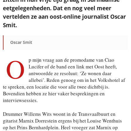
eetgelegenheden. Dat en nog veel meer
vertelden ze aan oost-online journalist Oscar
Smit.
Oscar Smit
O
p mijn vraag aan de promodame van Ciao
Lucifer of de band een link met Oost heeft,
antwoordde ze resoluut: ‘Ze wonen daar
allebei’. Reden genoeg om in het Volkshotel af
te spreken, een locatie die voor alle twee dichtbij is.
Bovendien hebben ze hier vaker besprekingen en
interviewsessies.
Drummer Willems Wits woont in de Transvaalbuurt en
gitarist Marnix Dorrestein ergens bij het Louise Wenthuis
op het Prins Bernhardplein. Heel vroeger zat Marnix op