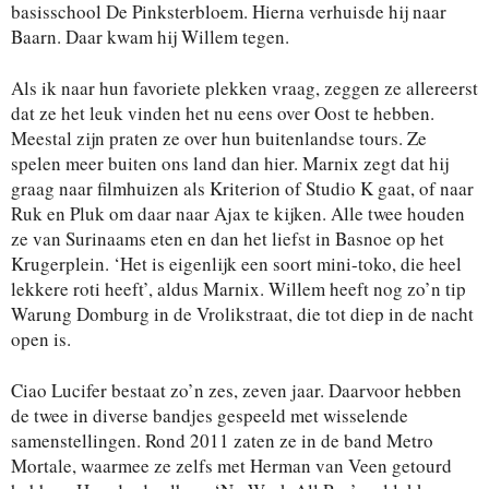
basisschool De Pinksterbloem. Hierna verhuisde hij naar
Baarn. Daar kwam hij Willem tegen.
Als ik naar hun favoriete plekken vraag, zeggen ze allereerst
dat ze het leuk vinden het nu eens over Oost te hebben.
Meestal zijn praten ze over hun buitenlandse tours. Ze
spelen meer buiten ons land dan hier. Marnix zegt dat hij
graag naar filmhuizen als Kriterion of Studio K gaat, of naar
Ruk en Pluk om daar naar Ajax te kijken. Alle twee houden
ze van Surinaams eten en dan het liefst in Basnoe op het
Krugerplein. ‘Het is eigenlijk een soort mini-toko, die heel
lekkere roti heeft’, aldus Marnix. Willem heeft nog zo’n tip
Warung Domburg in de Vrolikstraat, die tot diep in de nacht
open is.
Ciao Lucifer bestaat zo’n zes, zeven jaar. Daarvoor hebben
de twee in diverse bandjes gespeeld met wisselende
samenstellingen. Rond 2011 zaten ze in de band Metro
Mortale, waarmee ze zelfs met Herman van Veen getourd