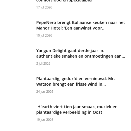
17 juli 2026
PepeNero brengt Italiaanse keuken naar het
Manor Hotel: ‘Een aanwinst voor...
10 juli 2026
Yangon Delight gaat derde jaar in:
authentieke smaken en ontmoetingen aan...
3 juli 2026
Plantaardig, gedurfd en vernieuwd: Mr.
Watson brengt een frisse wind in...
24 juni 2026
H’earth viert tien jaar smaak, muziek en
plantaardige verbeelding in Oost
19 juni 2026