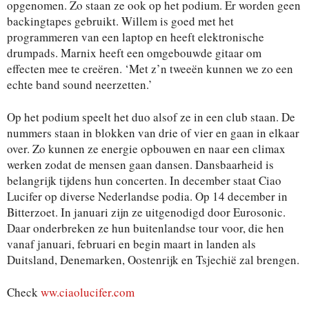
opgenomen. Zo staan ze ook op het podium. Er worden geen
backingtapes gebruikt. Willem is goed met het
programmeren van een laptop en heeft elektronische
drumpads. Marnix heeft een omgebouwde gitaar om
effecten mee te creëren. ‘Met z’n tweeën kunnen we zo een
echte band sound neerzetten.’
Op het podium speelt het duo alsof ze in een club staan. De
nummers staan in blokken van drie of vier en gaan in elkaar
over. Zo kunnen ze energie opbouwen en naar een climax
werken zodat de mensen gaan dansen. Dansbaarheid is
belangrijk tijdens hun concerten. In december staat Ciao
Lucifer op diverse Nederlandse podia. Op 14 december in
Bitterzoet. In januari zijn ze uitgenodigd door Eurosonic.
Daar onderbreken ze hun buitenlandse tour voor, die hen
vanaf januari, februari en begin maart in landen als
Duitsland, Denemarken, Oostenrijk en Tsjechië zal brengen.
Check
ww.ciaolucifer.com