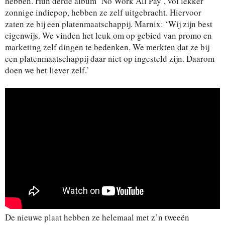
hebben. Hun derde album ‘No Work All Pay’, vol lekker
zonnige indiepop, hebben ze zelf uitgebracht. Hiervoor
zaten ze bij een platenmaatschappij. Marnix: ‘Wij zijn best
eigenwijs. We vinden het leuk om op gebied van promo en
marketing zelf dingen te bedenken. We merkten dat ze bij
een platenmaatschappij daar niet op ingesteld zijn. Daarom
doen we het liever zelf.’
De nieuwe plaat hebben ze helemaal met z’n tweeën