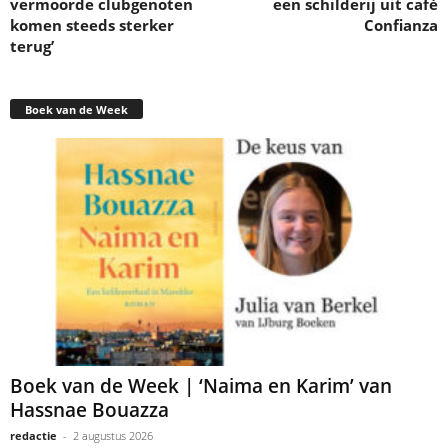
vermoorde clubgenoten
een schilderij uit café
komen steeds sterker
Confianza
terug’
Boek van de Week
Boek van de Week | ‘Naima en Karim’ van
Hassnae Bouazza
redactie
-
2 augustus 2026