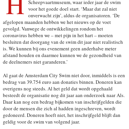
H
Scheepvaartmuseum, waar ieder jaar de swim
voor het goede doel start. ‘Maar dat zal niet
onverwacht zijn’, aldus de organisatoren. ‘De
afgelopen maanden hebben we het nieuws op de voet
gevolgd. Vanwege de ontwikkelingen rondom het
coronavirus hebben we – met pijn in het hart – moeten
besluiten dat doorgang van de swim dit jaar niet realistisch
is. We kunnen bij ons evenement geen anderhalve meter
afstand houden en daarmee kunnen we de gezondheid van
de deelnemers niet garanderen.’
Al gaat de Amsterdam City Swim niet door, inmiddels is een
bedrag van 39.754 euro aan donaties binnen. Doneren kan
overigens nog steeds. Al het geld dat wordt opgehaald
besteedt de organisatie nog dit jaar aan onderzoek naar Als.
Daar kan nog een bedrag bijkomen van inschrijfgelden die
door de mensen die zich al hadden ingeschreven, wordt
gedoneerd. Doneren hoeft niet, het inschrijfgeld blijft dan
geldig voor de swim van volgend jaar.