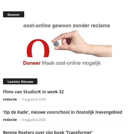
Doneer
Laatste Nieuws
Films van Studio/K in week 32
redactie
-
5 augustus 2026
‘Op de Kade’, nieuwe voorschool in Oostelijk Havengebied
redactie
-
4 augustus 2026
Bennie Roeters over zijn boek ‘Transformer’