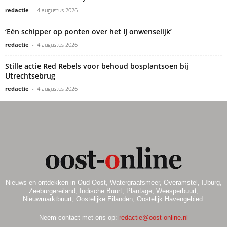
redactie
-
4 augustus 2026
‘Eén schipper op ponten over het IJ onwenselijk’
redactie
-
4 augustus 2026
Stille actie Red Rebels voor behoud bosplantsoen bij
Utrechtsebrug
redactie
-
4 augustus 2026
Nieuws en ontdekken in Oud Oost, Watergraafsmeer, Overamstel, IJburg,
Zeeburgereiland, Indische Buurt, Plantage, Weesperbuurt,
Nieuwmarktbuurt, Oostelijke Eilanden, Oostelijk Havengebied.
Neem contact met ons op:
redactie@oost-online.nl