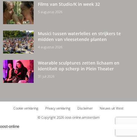
Films van Studio/K in week 32
5 augustus 2026
Musici tussen waterlelies en strijkers te
midden van vleesetende planten
4 augustus 2026
Wearable sculptures zetten lichaam en
identiteit op scherp in Plein Theater
31 juli 2026
Cookie verklaring
Privacy verklaring
Disclaimer
Nieuws uit West
© Copyright 2026 oost-online.amsterdam
oost-online