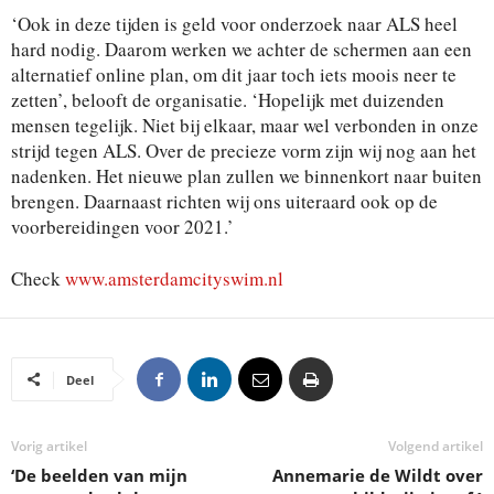
‘Ook in deze tijden is geld voor onderzoek naar ALS heel
hard nodig. Daarom werken we achter de schermen aan een
alternatief online plan, om dit jaar toch iets moois neer te
zetten’, belooft de organisatie. ‘Hopelijk met duizenden
mensen tegelijk. Niet bij elkaar, maar wel verbonden in onze
strijd tegen ALS. Over de precieze vorm zijn wij nog aan het
nadenken. Het nieuwe plan zullen we binnenkort naar buiten
brengen. Daarnaast richten wij ons uiteraard ook op de
voorbereidingen voor 2021.’
Check
www.amsterdamcityswim.nl
Deel
Vorig artikel
Volgend artikel
‘De beelden van mijn
Annemarie de Wildt over