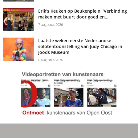
Erik’s Keuken op Beukenplein: ‘Verbinding
maken met buurt door goed en...
7 augustus 2026
Laatste weken eerste Nederlandse
solotentoonstelling van Judy Chicago in
Joods Museum
6 augustus 2026