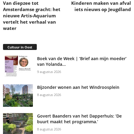
Van diepzee tot
Kinderen maken van afval
Amsterdamse gracht: het
iets nieuws op Jeugdland
nieuwe Artis-Aquarium
vertelt het verhaal van
water
Cultuur in Oost
Boek van de Week | ‘Brief aan mijn moeder’
van Yolanda...
9 augustus 2026
Bijzonder wonen aan het Windroosplein
8 augustus 2026
Govert Baanders van het Dapperhuis: ‘De
buurt maakt het programma.’
8 augustus 2026