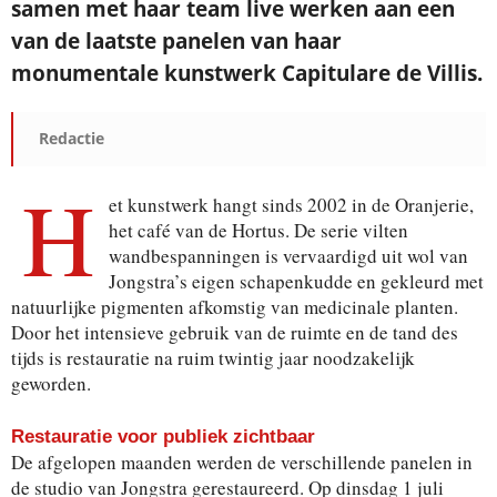
samen met haar team live werken aan een
van de laatste panelen van haar
monumentale kunstwerk Capitulare de Villis.
Redactie
H
et kunstwerk hangt sinds 2002 in de Oranjerie,
het café van de Hortus. De serie vilten
wandbespanningen is vervaardigd uit wol van
Jongstra’s eigen schapenkudde en gekleurd met
natuurlijke pigmenten afkomstig van medicinale planten.
Door het intensieve gebruik van de ruimte en de tand des
tijds is restauratie na ruim twintig jaar noodzakelijk
geworden.
Restauratie voor publiek zichtbaar
De afgelopen maanden werden de verschillende panelen in
de studio van Jongstra gerestaureerd. Op dinsdag 1 juli