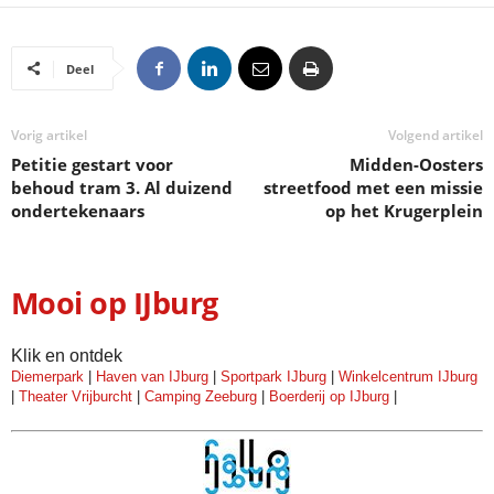
Deel
Vorig artikel
Volgend artikel
Petitie gestart voor
Midden-Oosters
behoud tram 3. Al duizend
streetfood met een missie
ondertekenaars
op het Krugerplein
Mooi op IJburg
Klik en ontdek
Diemerpark
|
Haven van IJburg
|
Sportpark IJburg
|
Winkelcentrum IJburg
|
Theater Vrijburcht
|
Camping Zeeburg
|
Boerderij op IJburg
|