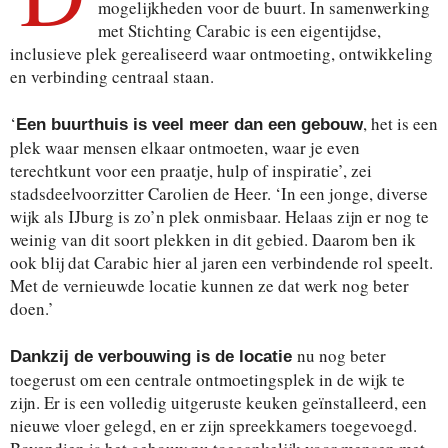
mogelijkheden voor de buurt. In samenwerking
met Stichting Carabic is een eigentijdse,
inclusieve plek gerealiseerd waar ontmoeting, ontwikkeling
en verbinding centraal staan.
‘
, het is een
Een buurthuis is veel meer dan een gebouw
plek waar mensen elkaar ontmoeten, waar je even
terechtkunt voor een praatje, hulp of inspiratie’, zei
stadsdeelvoorzitter Carolien de Heer. ‘In een jonge, diverse
wijk als IJburg is zo’n plek onmisbaar. Helaas zijn er nog te
weinig van dit soort plekken in dit gebied. Daarom ben ik
ook blij dat Carabic hier al jaren een verbindende rol speelt.
Met de vernieuwde locatie kunnen ze dat werk nog beter
doen.’
nu nog beter
Dankzij de verbouwing is de locatie
toegerust om een centrale ontmoetingsplek in de wijk te
zijn. Er is een volledig uitgeruste keuken geïnstalleerd, een
nieuwe vloer gelegd, en er zijn spreekkamers toegevoegd.