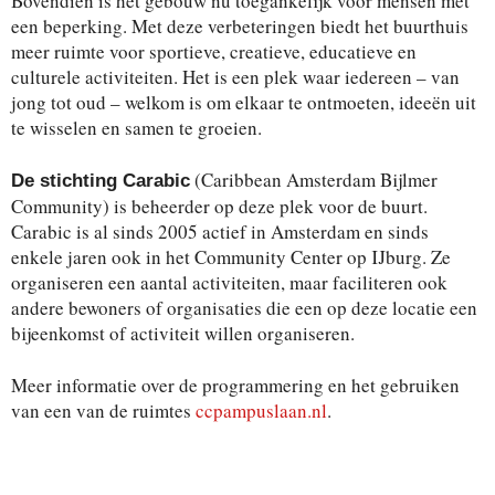
Bovendien is het gebouw nu toegankelijk voor mensen met
een beperking. Met deze verbeteringen biedt het buurthuis
meer ruimte voor sportieve, creatieve, educatieve en
culturele activiteiten. Het is een plek waar iedereen – van
jong tot oud – welkom is om elkaar te ontmoeten, ideeën uit
te wisselen en samen te groeien.
(Caribbean Amsterdam Bijlmer
De stichting Carabic
Community) is beheerder op deze plek voor de buurt.
Carabic is al sinds 2005 actief in Amsterdam en sinds
enkele jaren ook in het Community Center op IJburg. Ze
organiseren een aantal activiteiten, maar faciliteren ook
andere bewoners of organisaties die een op deze locatie een
bijeenkomst of activiteit willen organiseren.
Meer informatie over de programmering en het gebruiken
van een van de ruimtes
ccpampuslaan.nl
.