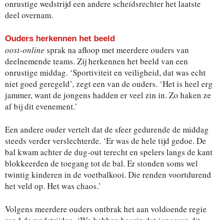
onrustige wedstrijd een andere scheidsrechter het laatste
deel overnam.
Ouders herkennen het beeld
oost-online
sprak na afloop met meerdere ouders van
deelnemende teams. Zij herkennen het beeld van een
onrustige middag. ‘Sportiviteit en veiligheid, dat was echt
niet goed geregeld’, zegt een van de ouders. ‘Het is heel erg
jammer, want de jongens hadden er veel zin in. Zo haken ze
af bij dit evenement.’
Een andere ouder vertelt dat de sfeer gedurende de middag
steeds verder verslechterde. ‘Er was de hele tijd gedoe. De
bal kwam achter de dug-out terecht en spelers langs de kant
blokkeerden de toegang tot de bal. Er stonden soms wel
twintig kinderen in de voetbalkooi. Die renden voortdurend
het veld op. Het was chaos.’
Volgens meerdere ouders ontbrak het aan voldoende regie