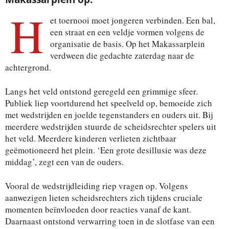
H
et toernooi moet jongeren verbinden. Een bal,
een straat en een veldje vormen volgens de
organisatie de basis. Op het Makassarplein
verdween die gedachte zaterdag naar de
achtergrond.
Langs het veld ontstond geregeld een grimmige sfeer.
Publiek liep voortdurend het speelveld op, bemoeide zich
met wedstrijden en joelde tegenstanders en ouders uit. Bij
meerdere wedstrijden stuurde de scheidsrechter spelers uit
het veld. Meerdere kinderen verlieten zichtbaar
geëmotioneerd het plein. ‘Een grote desillusie was deze
middag’, zegt een van de ouders.
Vooral de wedstrijdleiding riep vragen op. Volgens
aanwezigen lieten scheidsrechters zich tijdens cruciale
momenten beïnvloeden door reacties vanaf de kant.
Daarnaast ontstond verwarring toen in de slotfase van een