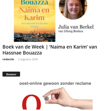
Boek van de Week | ‘Naima en Karim’ van
Hassnae Bouazza
redactie
-
2 augustus 2026
Doneer