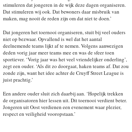
stimuleren dat jongeren in de wijk deze dagen organiseren.
Dat stimuleren wij ook. Dat bewoners daar misbruik van
maken, mag nooit de reden zijn om dat niet te doen.’
Dat jongeren het toernooi organiseren, stuit bij veel ouders
niet op bezwaar. Opvallend is wel dat het aantal
deelnemende teams lijkt af te nemen. Volgens aanwezigen
deden vorig jaar meer teams mee en was de sfeer toen
sportiever. ‘Vorig jaar was het veel vriendelijker onderling’,
zegt een ouder. ‘Als dit zo doorgaat, haken teams af. Dat zou
zonde zijn, want het idee achter de Cruyff Street League is
juist prachtig.’
Een andere ouder sluit zich daarbij aan. ‘Hopelijk trekken
de organisatoren hier lessen uit. Dit toernooi verdient beter.
Jongeren uit Oost verdienen een evenement waar plezier,
respect en veiligheid vooropstaan.’