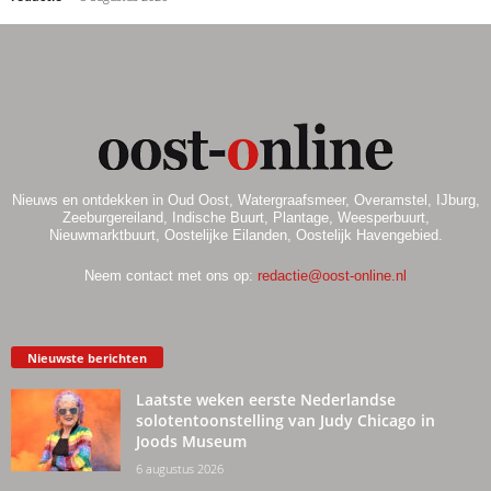
Nieuws en ontdekken in Oud Oost, Watergraafsmeer, Overamstel, IJburg,
Zeeburgereiland, Indische Buurt, Plantage, Weesperbuurt,
Nieuwmarktbuurt, Oostelijke Eilanden, Oostelijk Havengebied.
Neem contact met ons op:
redactie@oost-online.nl
Nieuwste berichten
Laatste weken eerste Nederlandse
solotentoonstelling van Judy Chicago in
Joods Museum
6 augustus 2026