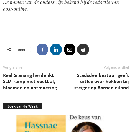
De namen van de ouders zijn bekend bij de redactie van
oost-online.
Deel
Vorig artikel
Volgend artikel
Real Sranang herdenkt
Stadsdeelbestuur geeft
SLM-ramp met voetbal,
uitleg over hekken bij
bloemen en ontmoeting
steiger op Borneo-eiland
Boek van de Week