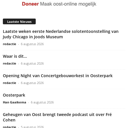
Laatste Nieuws
Laatste weken eerste Nederlandse solotentoonstelling van
Judy Chicago in Joods Museum
redactie
-
6 augustus 2026
Waar is dit…
redactie
-
6 augustus 2026
Opening Night van Concertgebouworkest in Oosterpark
redactie
-
6 augustus 2026
Oosterpark
Han Gaaikema
-
6 augustus 2026
Geheugen van Oost brengt tweede podcast uit over Fré
Cohen
redactie
-
5 augustus 2026