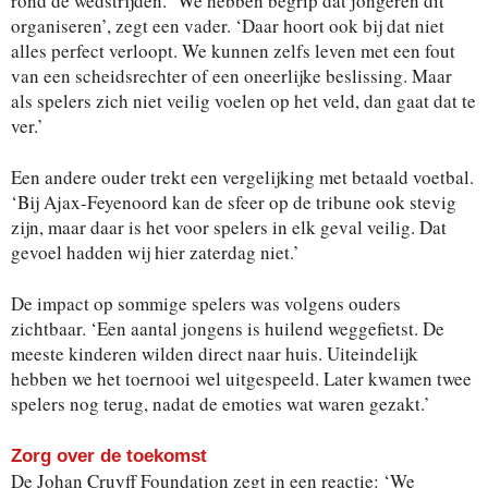
rond de wedstrijden. ‘We hebben begrip dat jongeren dit
organiseren’, zegt een vader. ‘Daar hoort ook bij dat niet
alles perfect verloopt. We kunnen zelfs leven met een fout
van een scheidsrechter of een oneerlijke beslissing. Maar
als spelers zich niet veilig voelen op het veld, dan gaat dat te
ver.’
Een andere ouder trekt een vergelijking met betaald voetbal.
‘Bij Ajax-Feyenoord kan de sfeer op de tribune ook stevig
zijn, maar daar is het voor spelers in elk geval veilig. Dat
gevoel hadden wij hier zaterdag niet.’
De impact op sommige spelers was volgens ouders
zichtbaar. ‘Een aantal jongens is huilend weggefietst. De
meeste kinderen wilden direct naar huis. Uiteindelijk
hebben we het toernooi wel uitgespeeld. Later kwamen twee
spelers nog terug, nadat de emoties wat waren gezakt.’
Zorg over de toekomst
De Johan Cruyff Foundation zegt in een reactie: ‘We