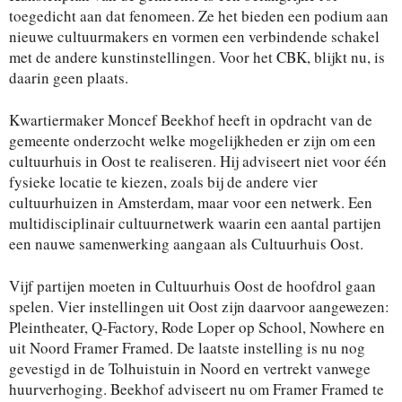
toegedicht aan dat fenomeen. Ze het bieden een podium aan
nieuwe cultuurmakers en vormen een verbindende schakel
met de andere kunstinstellingen. Voor het CBK, blijkt nu, is
daarin geen plaats.
Kwartiermaker Moncef Beekhof heeft in opdracht van de
gemeente onderzocht welke mogelijkheden er zijn om een
cultuurhuis in Oost te realiseren. Hij adviseert niet voor één
fysieke locatie te kiezen, zoals bij de andere vier
cultuurhuizen in Amsterdam, maar voor een netwerk. Een
multidisciplinair cultuurnetwerk waarin een aantal partijen
een nauwe samenwerking aangaan als Cultuurhuis Oost.
Vijf partijen moeten in Cultuurhuis Oost de hoofdrol gaan
spelen. Vier instellingen uit Oost zijn daarvoor aangewezen:
Pleintheater, Q-Factory, Rode Loper op School, Nowhere en
uit Noord Framer Framed. De laatste instelling is nu nog
gevestigd in de Tolhuistuin in Noord en vertrekt vanwege
huurverhoging. Beekhof adviseert nu om Framer Framed te