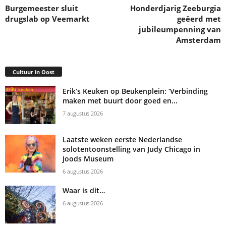
Burgemeester sluit
Honderdjarig Zeeburgia
drugslab op Veemarkt
geëerd met
jubileumpenning van
Amsterdam
Cultuur in Oost
Erik’s Keuken op Beukenplein: ‘Verbinding
maken met buurt door goed en...
7 augustus 2026
Laatste weken eerste Nederlandse
solotentoonstelling van Judy Chicago in
Joods Museum
6 augustus 2026
Waar is dit…
6 augustus 2026