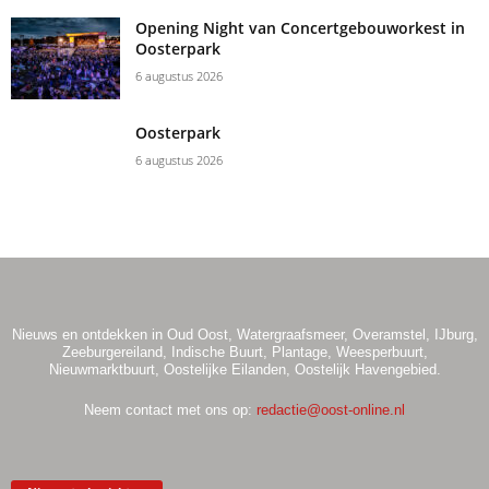
Opening Night van Concertgebouworkest in
Oosterpark
6 augustus 2026
Oosterpark
6 augustus 2026
Nieuws en ontdekken in Oud Oost, Watergraafsmeer, Overamstel, IJburg,
Zeeburgereiland, Indische Buurt, Plantage, Weesperbuurt,
Nieuwmarktbuurt, Oostelijke Eilanden, Oostelijk Havengebied.
Neem contact met ons op:
redactie@oost-online.nl