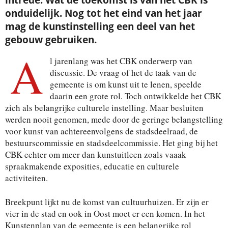
intrede. Wat de toekomst is van het CBK is
onduidelijk. Nog tot het eind van het jaar
mag de kunstinstelling een deel van het
gebouw gebruiken.
A
l jarenlang was het CBK onderwerp van
discussie. De vraag of het de taak van de
gemeente is om kunst uit te lenen, speelde
daarin een grote rol. Toch ontwikkelde het CBK
zich als belangrijke culturele instelling. Maar besluiten
werden nooit genomen, mede door de geringe belangstelling
voor kunst van achtereenvolgens de stadsdeelraad, de
bestuurscommissie en stadsdeelcommissie. Het ging bij het
CBK echter om meer dan kunstuitleen zoals vaaak
spraakmakende exposities, educatie en culturele
activiteiten.
Breekpunt lijkt nu de komst van cultuurhuizen. Er zijn er
vier in de stad en ook in Oost moet er een komen. In het
Kunstenplan van de gemeente is een belangrijke rol