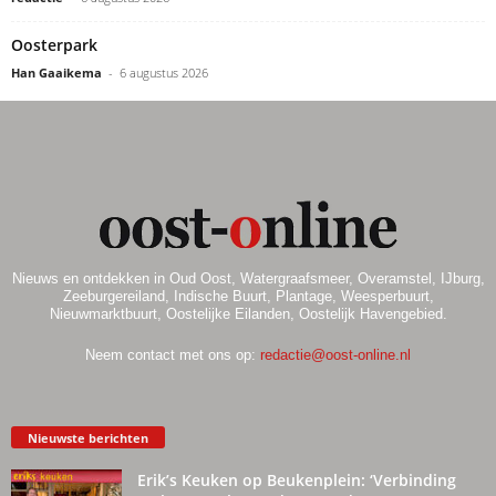
Oosterpark
Han Gaaikema
-
6 augustus 2026
Nieuws en ontdekken in Oud Oost, Watergraafsmeer, Overamstel, IJburg,
Zeeburgereiland, Indische Buurt, Plantage, Weesperbuurt,
Nieuwmarktbuurt, Oostelijke Eilanden, Oostelijk Havengebied.
Neem contact met ons op:
redactie@oost-online.nl
Nieuwste berichten
Erik’s Keuken op Beukenplein: ‘Verbinding