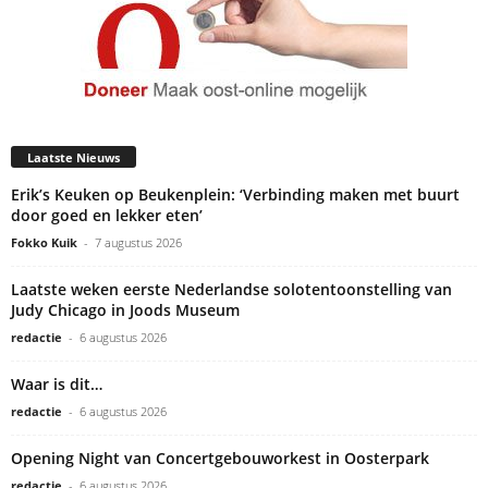
Laatste Nieuws
Erik’s Keuken op Beukenplein: ‘Verbinding maken met buurt
door goed en lekker eten’
Fokko Kuik
-
7 augustus 2026
Laatste weken eerste Nederlandse solotentoonstelling van
Judy Chicago in Joods Museum
redactie
-
6 augustus 2026
Waar is dit…
redactie
-
6 augustus 2026
Opening Night van Concertgebouworkest in Oosterpark
redactie
-
6 augustus 2026