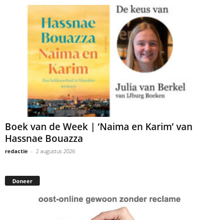
Boek van de Week | ‘Naima en Karim’ van
Hassnae Bouazza
redactie
-
2 augustus 2026
Doneer