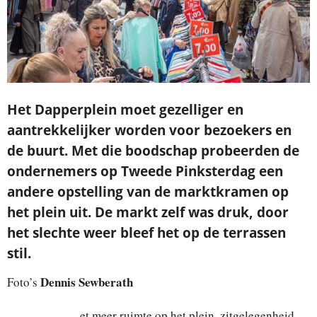
Het Dapperplein moet gezelliger en
aantrekkelijker worden voor bezoekers en
de buurt. Met die boodschap probeerden de
ondernemers op Tweede Pinksterdag een
andere opstelling van de marktkramen op
het plein uit. De markt zelf was druk, door
het slechte weer bleef het op de terrassen
stil.
Dennis Sewberath
Foto’s
et meer ruimte op het plein, zitgelegenheid