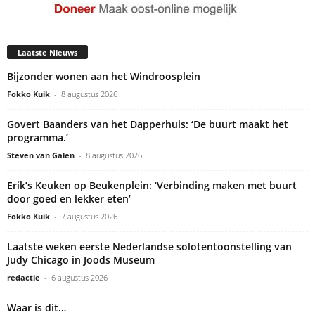
Laatste Nieuws
Bijzonder wonen aan het Windroosplein
Fokko Kuik
-
8 augustus 2026
Govert Baanders van het Dapperhuis: ‘De buurt maakt het
programma.’
Steven van Galen
-
8 augustus 2026
Erik’s Keuken op Beukenplein: ‘Verbinding maken met buurt
door goed en lekker eten’
Fokko Kuik
-
7 augustus 2026
Laatste weken eerste Nederlandse solotentoonstelling van
Judy Chicago in Joods Museum
redactie
-
6 augustus 2026
Waar is dit…