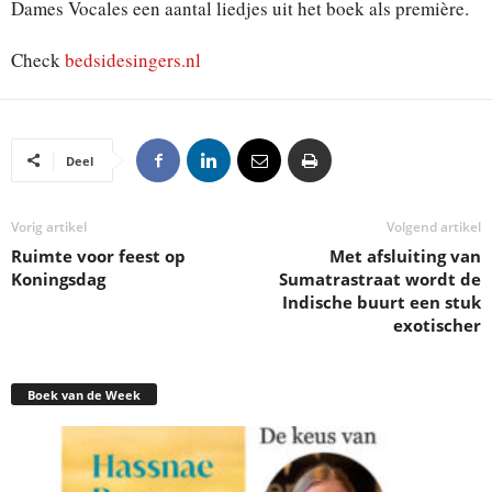
Dames Vocales een aantal liedjes uit het boek als première.
Check
bedsidesingers.nl
Deel
Vorig artikel
Volgend artikel
Ruimte voor feest op
Met afsluiting van
Koningsdag
Sumatrastraat wordt de
Indische buurt een stuk
exotischer
Boek van de Week