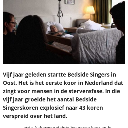
Je ontvangt een bevestiging in je mailbox.
Vijf jaar geleden startte Bedside Singers in
Oost. Het is het eerste koor in Nederland dat
zingt voor mensen in de stervensfase. In die
vijf jaar groeide het aantal Bedside
Singerskoren explosief naar 43 koren
verspreid over het land.
etrie Akkerman richtte het eerste koor op in