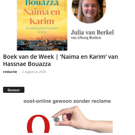
Boek van de Week | ‘Naima en Karim’ van
Hassnae Bouazza
redactie
-
2 augustus 2026
Doneer