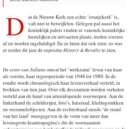
D
at de Nieuwe Kerk een echte ‘oranjekerk’ is,
valt niet te betwijfelen. Gelegen pal naast het
koninklijk paleis vinden er vanouds koninklijke
huwelijken en uitvaarten plaats, treden vorsten
af en worden ingehuldigd. En ze laten dat ook zien: zo was
er eerder dit jaar de expositie
History & Royalty
te zien.
De eeuw van Juliana
omvat het ‘werkzame’ leven van haar
als vorstin, haar regeerperiode van 1948 tot 1980. In de
rondte wordt chronologisch haar levensverhaal verteld, in
brokken van tien jaar. Over elk decennium worden verhalen
verteld aan de hand van uiteenlopende voorwerpen. Aan de
linkerhand de schilderijen, foto’s, huisraad, kledingstukken
en verzamelobjecten. Aan de rechterhand steeds ‘de stand
van het land’ weergegeven in de vorm van meer dan
levensgrote krantenpagina’s die de voornaamste