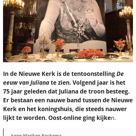
Je ontvangt een bevestiging in je mailbox.
In de Nieuwe Kerk is de tentoonstelling
De
eeuw van Juliana
te zien. Volgend jaar is het
75 jaar geleden dat Juliana de troon besteeg.
Er bestaan een nauwe band tussen de Nieuwe
Kerk en het koningshuis, die steeds nauwer
lijkt te worden. Oost-online ging kijke
n.
Anne-Mariken Raukema