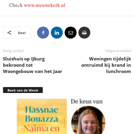
Check
www.nieuwekerk.nl
Deel
Vorig artikel
Volgend artikel
Sluishuis op IJburg
Woningen tijdelijk
bekroond tot
ontruimd bij brand in
Woongebouw van het Jaar
lunchroom
Boek van de Week