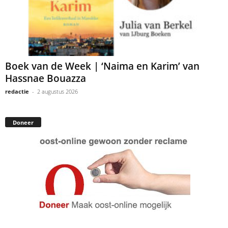
Boek van de Week | ‘Naima en Karim’ van
Hassnae Bouazza
redactie
-
2 augustus 2026
Doneer