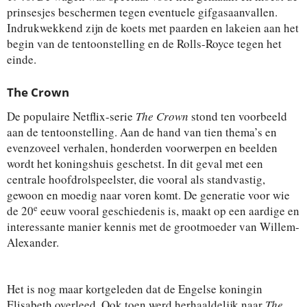
prinsesjes beschermen tegen eventuele gifgasaanvallen.
Indrukwekkend zijn de koets met paarden en lakeien aan het
begin van de tentoonstelling en de Rolls-Royce tegen het
einde.
The Crown
De populaire Netflix-serie
The Crown
stond ten voorbeeld
aan de tentoonstelling. Aan de hand van tien thema’s en
evenzoveel verhalen, honderden voorwerpen en beelden
wordt het koningshuis geschetst. In dit geval met een
centrale hoofdrolspeelster, die vooral als standvastig,
gewoon en moedig naar voren komt. De generatie voor wie
e
de 20
eeuw vooral geschiedenis is, maakt op een aardige en
interessante manier kennis met de grootmoeder van Willem-
Alexander.
Het is nog maar kortgeleden dat de Engelse koningin
Elisabeth overleed. Ook toen werd herhaaldelijk naar
The