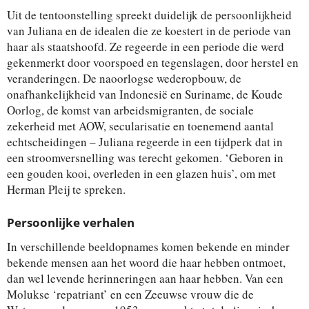
Uit de tentoonstelling spreekt duidelijk de persoonlijkheid
van Juliana en de idealen die ze koestert in de periode van
haar als staatshoofd. Ze regeerde in een periode die werd
gekenmerkt door voorspoed en tegenslagen, door herstel en
veranderingen. De naoorlogse wederopbouw, de
onafhankelijkheid van Indonesië en Suriname, de Koude
Oorlog, de komst van arbeidsmigranten, de sociale
zekerheid met AOW, secularisatie en toenemend aantal
echtscheidingen – Juliana regeerde in een tijdperk dat in
een stroomversnelling was terecht gekomen. ‘Geboren in
een gouden kooi, overleden in een glazen huis’, om met
Herman Pleij te spreken.
Persoonlijke verhalen
In verschillende beeldopnames komen bekende en minder
bekende mensen aan het woord die haar hebben ontmoet,
dan wel levende herinneringen aan haar hebben. Van een
Molukse ‘repatriant’ en een Zeeuwse vrouw die de