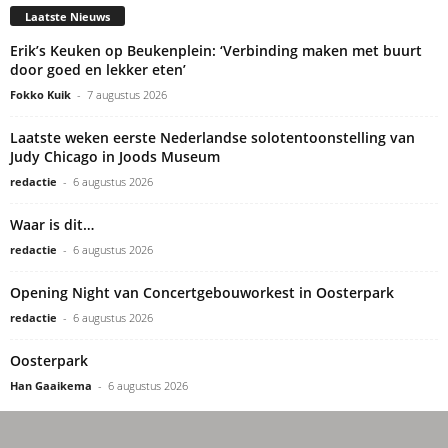
Laatste Nieuws
Erik’s Keuken op Beukenplein: ‘Verbinding maken met buurt
door goed en lekker eten’
Fokko Kuik
-
7 augustus 2026
Laatste weken eerste Nederlandse solotentoonstelling van
Judy Chicago in Joods Museum
redactie
-
6 augustus 2026
Waar is dit…
redactie
-
6 augustus 2026
Opening Night van Concertgebouworkest in Oosterpark
redactie
-
6 augustus 2026
Oosterpark
Han Gaaikema
-
6 augustus 2026