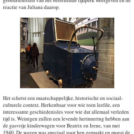
gebeurtenissen van het betreffende tijdperk weergeven en de
reactie van Juliana daarop.
Het schetst een maatschappelijke, historische en sociaal-
culturele context. Herkenbaar voor wie toen leefde, een
interessante geschiedenisles voor wie dat allemaal verleden
tijd is. Weinigen zullen een levende herinnering hebben aan
de gasvrije kinderwagen voor Beatrix en Irene, van mei
1940. De wagen was speciaal voor hen gemaakt en moest de