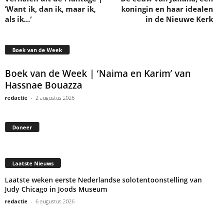
‘Want ik, dan ik, maar ik,
koningin en haar idealen
als ik…’
in de Nieuwe Kerk
Boek van de Week
Boek van de Week | ‘Naima en Karim’ van
Hassnae Bouazza
redactie
-
2 augustus 2026
Doneer
Laatste Nieuws
Laatste weken eerste Nederlandse solotentoonstelling van
Judy Chicago in Joods Museum
redactie
-
6 augustus 2026