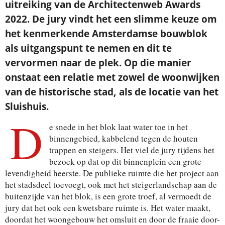
uitreiking van de Architectenweb Awards
2022. De jury vindt het een slimme keuze om
het kenmerkende Amsterdamse bouwblok
als uitgangspunt te nemen en dit te
vervormen naar de plek. Op die manier
onstaat een relatie met zowel de woonwijken
van de historische stad, als de locatie van het
Sluishuis.
D
e snede in het blok laat water toe in het
binnengebied, kabbelend tegen de houten
trappen en steigers. Het viel de jury tijdens het
bezoek op dat op dit binnenplein een grote
levendigheid heerste. De publieke ruimte die het project aan
het stadsdeel toevoegt, ook met het steigerlandschap aan de
buitenzijde van het blok, is een grote troef, al vermoedt de
jury dat het ook een kwetsbare ruimte is. Het water maakt,
doordat het woongebouw het omsluit en door de fraaie door-