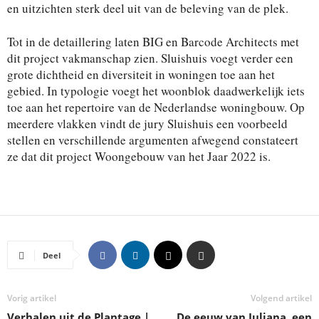
en uitzichten sterk deel uit van de beleving van de plek.
Tot in de detaillering laten BIG en Barcode Architects met
dit project vakmanschap zien. Sluishuis voegt verder een
grote dichtheid en diversiteit in woningen toe aan het
gebied. In typologie voegt het woonblok daadwerkelijk iets
toe aan het repertoire van de Nederlandse woningbouw. Op
meerdere vlakken vindt de jury Sluishuis een voorbeeld
stellen en verschillende argumenten afwegend constateert
ze dat dit project Woongebouw van het Jaar 2022 is.
Deel
Vorig artikel
Volgend artikel
Verhalen uit de Plantage |
De eeuw van Juliana, een