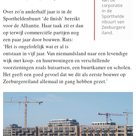
corporatie
Over zo’n anderhalf jaar is in de
in de
Sporthelde
Sportheldenbuurt ‘de finish’ bereikt
nbuurt van
voor de Alliantie. Haar taak zit er dan
Zeeburgere
op terwijl commerciële partijen nog
iland.
een paar jaar door bouwen. Rats:
‘Het is ongelofelijk wat er al is
ontstaan in vijf jaar. Van niemandsland naar een levendige
wijk met koop- en huurwoningen en verschillende
voorzieningen zoals huisartsen, een buurtkamer en scholen.
Het geeft een goed gevoel dat we dit als eerste bouwer op
Zeeburgereiland allemaal in gang hebben gezet.’