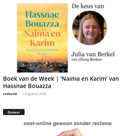
Boek van de Week | ‘Naima en Karim’ van
Hassnae Bouazza
redactie
-
2 augustus 2026
Doneer