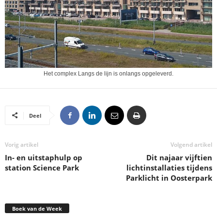
Het complex Langs de lijn is onlangs opgeleverd.
Deel
Vorig artikel
Volgend artikel
In- en uitstaphulp op
Dit najaar vijftien
station Science Park
lichtinstallaties tijdens
Parklicht in Oosterpark
Boek van de Week