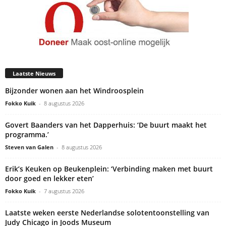
Laatste Nieuws
Bijzonder wonen aan het Windroosplein
Fokko Kuik
-
8 augustus 2026
Govert Baanders van het Dapperhuis: ‘De buurt maakt het
programma.’
Steven van Galen
-
8 augustus 2026
Erik’s Keuken op Beukenplein: ‘Verbinding maken met buurt
door goed en lekker eten’
Fokko Kuik
-
7 augustus 2026
Laatste weken eerste Nederlandse solotentoonstelling van
Judy Chicago in Joods Museum