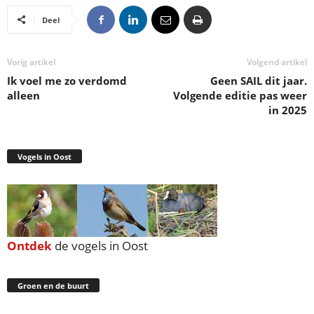
Deel
Vorig artikel
Volgend artikel
Ik voel me zo verdomd
Geen SAIL dit jaar.
alleen
Volgende editie pas weer
in 2025
Vogels in Oost
Ontdek
de vogels in Oost
Groen en de buurt