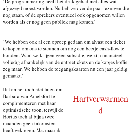
‘De programmering heeft het druk gehad met alles wat
afgezegd moest worden. Nu belt ze over de paar lezingen die
nog staan, of de sprekers eventueel ook opgenomen willen
worden als er nog geen publiek mag komen.’
‘We hebben ook al een oproep gedaan om alvast een ticket
te kopen om ons te steunen om nog een beetje cash-flow te
houden. Want we krijgen geen subsidie, we zijn financieel
volledig afhankelijk van de entreetickets en de kopjes koffie
zeg maar. We hebben de toegangskaarten nu een jaar geldig
gemaakt.’
Ik kan het toch niet laten om
Hartverwarmen
Barbara van Amelsfort te
complimenteren met haar
d
optimistische toon, terwijl de
Hortus toch al bijna twee
maanden geen inkomsten
heeft gekregen. ‘Ja, maar ik