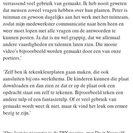
verrassend veel gebruik van gemaakt. Ik heb nooit geweten
dat mensen zoveel vragen hebben over hun planten. Peter is
tuinman en gewoon dagelijks aan het werk met het tuinteam,
zodat mijn medewerkster communicatie naar hem heen en
weer moet lopen met alle vragen om de antwoorden te
kunnen posten. Ja dat is nu wel grappig, dat we allemaal
andere vaardigheden en talenten laten zien. Die mooie
video’s bijvoorbeeld worden gemaakt door een van onze
portiers.’
‘Zelf ben ik tekenkleurplaten gaan maken, die ook
aansluiten bij ons weekthema. De kinderen kunnen die plaat
downloaden en dan zien ze dat er op de plaat ook een
opdracht staat om zelf te tekenen. Bijvoorbeeld teken een
andere tulp of een fantasietulp. Of er veel gebruik van
gemaakt wordt weet ik niet, maar ik vind het leuk om ermee
bezig te zijn.’
‘Ons laatste nieuwtje is de DIY pagina, met Do it Yourself