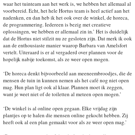
waar het tuinteam aan het werk is, we hebben het allemaal al
voorbereid. Echt, het hele Hortus team is heel actief aan het
nadenken, en dan heb ik het ook over de winkel, de horeca,
de programmering. Iedereen is bezig met creatieve
oplossingen, we hebben er allemaal zin in.’ Het is duidelijk
dat de Hortus niet stilzit nu ze gesloten zijn. Dat merk ik ook
aan de enthousiaste manier waarop Barbara van Amelsfort
vertelt. Uiteraard is er al vergaderd over plannen voor de
hopelijk nabije toekomst, als ze weer open mogen.
‘De horeca denkt bijvoorbeeld aan meeneembroodjes, die de
mensen de tuin in kunnen nemen als het café nog niet open
mag. Hun plan ligt ook al klaar. Plannen moet ik zeggen,
want je weet niet of de toiletten al meteen open mogen.’
‘De winkel is al online open gegaan. Elke vrijdag zijn
plantjes op te halen die mensen online gekocht hebben. Zij
heeft ook al een plan gemaakt voor als ze weer open mag.’