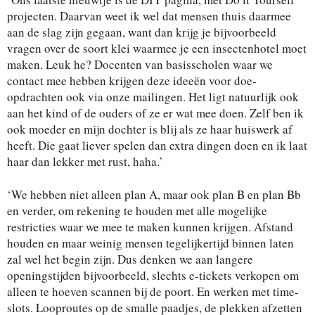
projecten. Daarvan weet ik wel dat mensen thuis daarmee
aan de slag zijn gegaan, want dan krijg je bijvoorbeeld
vragen over de soort klei waarmee je een insectenhotel moet
maken. Leuk he? Docenten van basisscholen waar we
contact mee hebben krijgen deze ideeën voor doe-
opdrachten ook via onze mailingen. Het ligt natuurlijk ook
aan het kind of de ouders of ze er wat mee doen. Zelf ben ik
ook moeder en mijn dochter is blij als ze haar huiswerk af
heeft. Die gaat liever spelen dan extra dingen doen en ik laat
haar dan lekker met rust, haha.’
‘We hebben niet alleen plan A, maar ook plan B en plan Bb
en verder, om rekening te houden met alle mogelijke
restricties waar we mee te maken kunnen krijgen. Afstand
houden en maar weinig mensen tegelijkertijd binnen laten
zal wel het begin zijn. Dus denken we aan langere
openingstijden bijvoorbeeld, slechts e-tickets verkopen om
alleen te hoeven scannen bij de poort. En werken met time-
slots. Looproutes op de smalle paadjes, de plekken afzetten