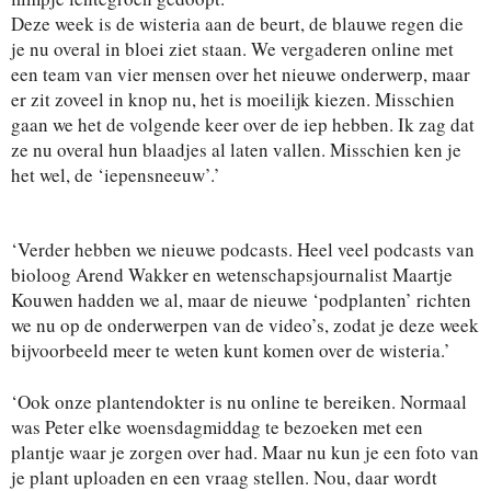
Deze week is de wisteria aan de beurt, de blauwe regen die
je nu overal in bloei ziet staan. We vergaderen online met
een team van vier mensen over het nieuwe onderwerp, maar
er zit zoveel in knop nu, het is moeilijk kiezen. Misschien
gaan we het de volgende keer over de iep hebben. Ik zag dat
ze nu overal hun blaadjes al laten vallen. Misschien ken je
het wel, de ‘iepensneeuw’.’
‘Verder hebben we nieuwe podcasts. Heel veel podcasts van
bioloog Arend Wakker en wetenschapsjournalist Maartje
Kouwen hadden we al, maar de nieuwe ‘podplanten’ richten
we nu op de onderwerpen van de video’s, zodat je deze week
bijvoorbeeld meer te weten kunt komen over de wisteria.’
‘Ook onze plantendokter is nu online te bereiken. Normaal
was Peter elke woensdagmiddag te bezoeken met een
plantje waar je zorgen over had. Maar nu kun je een foto van
je plant uploaden en een vraag stellen. Nou, daar wordt