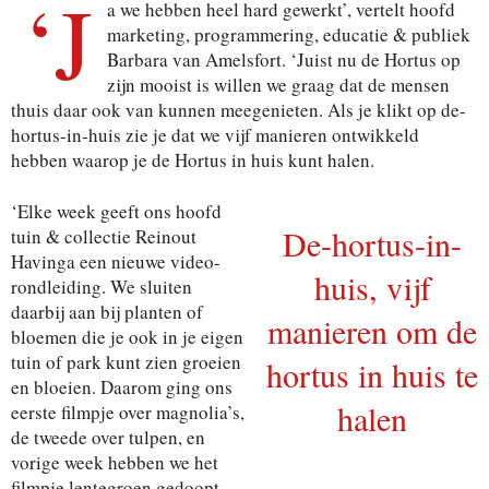
‘J
a we hebben heel hard gewerkt’, vertelt hoofd
marketing, programmering, educatie & publiek
Barbara van Amelsfort. ‘Juist nu de Hortus op
zijn mooist is willen we graag dat de mensen
thuis daar ook van kunnen meegenieten. Als je klikt op de-
hortus-in-huis zie je dat we vijf manieren ontwikkeld
hebben waarop je de Hortus in huis kunt halen.
‘Elke week geeft ons hoofd
De-hortus-in-
tuin & collectie Reinout
Havinga een nieuwe video-
huis, vijf
rondleiding. We sluiten
daarbij aan bij planten of
manieren om de
bloemen die je ook in je eigen
tuin of park kunt zien groeien
hortus in huis te
en bloeien. Daarom ging ons
halen
eerste filmpje over magnolia’s,
de tweede over tulpen, en
vorige week hebben we het
filmpje lentegroen gedoopt.