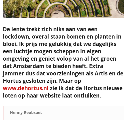
Je ontvangt een bevestiging in je mailbox.
De lente trekt zich niks aan van een
lockdown, overal staan bomen en planten in
bloei. Ik prijs me gelukkig dat we dagelijks
een luchtje mogen scheppen in eigen
omgeving en geniet volop van al het groen
dat Amsterdam te bieden heeft. Extra
jammer dus dat voorzieningen als Artis en de
Hortus gesloten zijn. Maar op
www.dehortus.nl
zie ik dat de Hortus nieuwe
loten op haar website laat ontluiken.
Henny Reubsaet