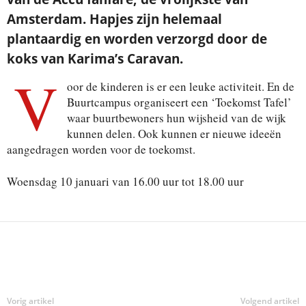
Amsterdam. Hapjes zijn helemaal
plantaardig en worden verzorgd door de
koks van Karima’s Caravan.
V
oor de kinderen is er een leuke activiteit. En de
Buurtcampus organiseert een ‘Toekomst Tafel’
waar buurtbewoners hun wijsheid van de wijk
kunnen delen. Ook kunnen er nieuwe ideeën
aangedragen worden voor de toekomst.
Woensdag 10 januari van 16.00 uur tot 18.00 uur
Deel
Vorig artikel
Volgend artikel