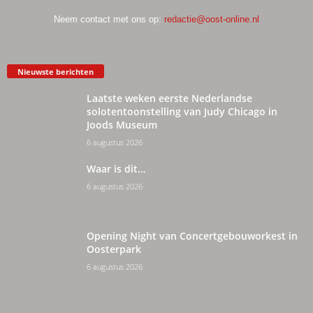
Neem contact met ons op:
redactie@oost-online.nl
Nieuwste berichten
Laatste weken eerste Nederlandse
solotentoonstelling van Judy Chicago in
Joods Museum
6 augustus 2026
Waar is dit…
6 augustus 2026
Opening Night van Concertgebouworkest in
Oosterpark
6 augustus 2026