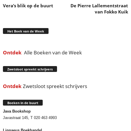
Vera’s blik op de buurt
De Pierre Lallementstraat
van Fokko Kuik
Het Boek van de Week
Ontdek
Alle Boeken van de Week
Zwetsloot spreekt schrijvers
Ontdek
Zwetsloot spreekt schrijvers
Boeken in de buurt
Java Bookshop
Javastraat 145, T 020 463 4993
Linnaeus Boekhandel