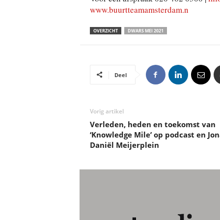
www.buurtteamamsterdam.n
OVERZICHT
DWARS MEI 2021
Deel
Vorig artikel
Verleden, heden en toekomst van
‘Knowledge Mile’ op podcast en Jon
Daniël Meijerplein