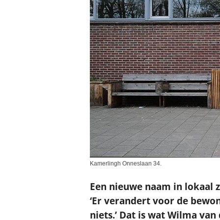
Kamerlingh Onneslaan 34.
Een nieuwe naam in lokaal 
‘Er verandert voor de bewon
niets.’ Dat is wat Wilma va