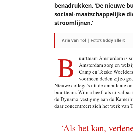
benadrukken. ‘De nieuwe bu
sociaal-maatschappelijke di
stroomlijnen.’
Arie van Tol
| Foto’s
Eddy Ellert
B
uurtteam Amsterdam is si
Amsterdam zorg en welzij
Camp en Tetske Woelders 
voorheen deden zij zo goe
Nieuwe collega’s uit de ambulante ond
buurtteam. Wilma heeft als uitvalbas
de Dynamo-vestiging aan de Kamerli
daar concentreert zich het werk van T
‘Als het kan, verlen