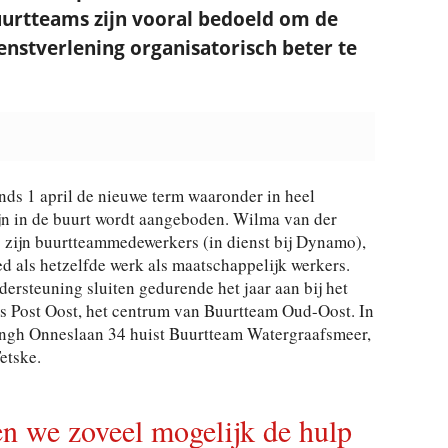
urtteams zijn vooral bedoeld om de
enstverlening organisatorisch beter te
nds 1 april de nieuwe term waaronder in heel
n in de buurt wordt aangeboden. Wilma van der
zijn buurtteammedewerkers (in dienst bij Dynamo),
d als hetzelfde werk als maatschappelijk werkers.
ersteuning sluiten gedurende het jaar aan bij het
is Post Oost, het centrum van Buurtteam Oud-Oost. In
ngh Onneslaan 34 huist Buurtteam Watergraafsmeer,
etske.
en we zoveel mogelijk de hulp