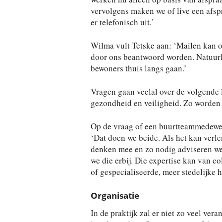
vervolgens maken we of live een afsp
er telefonisch uit.’
Wilma vult Tetske aan: ‘Mailen kan 
door ons beantwoord worden. Natuurlij
bewoners thuis langs gaan.’
Vragen gaan veelal over de volgende 
gezondheid en veiligheid. Zo worden
Op de vraag of een buurtteammedewer
‘Dat doen we beide. Als het kan verle
denken mee en zo nodig adviseren we.
we die erbij. Die expertise kan van co
of gespecialiseerde, meer stedelijke h
Organisatie
In de praktijk zal er niet zo veel ve