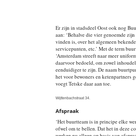
Er zijn in stadsdeel Oost ook nog Bu
aan: ‘Behalve die vier genoemde zijn 
vinden is, over het algemeen bekende
servicepunten, etc.’ Met de term buu
‘Amsterdam streeft naar meer uniformi
daarvoor bedoeld, om zowel inhoudeli
eenduidiger te zijn. De naam buurtpu
het voor bewoners en ketenpartners g
voegt Tetske daar aan toe.
Wijttenbachstraat 34.
Afspraak
‘Het buurtteam is in principe elke we
ofwel om te bellen. Dat het in deze co
werken nu alleen op basis van afspra