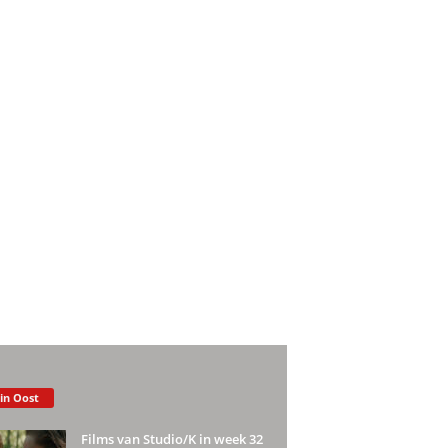
 in Oost
Films van Studio/K in week 32