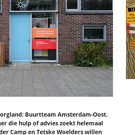
.
zorgland: Buurtteam Amsterdam-Oost.
er die hulp of advies zoekt helemaal
n der Camp en Tetske Woelders willen