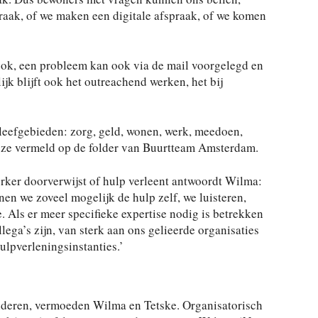
raak, of we maken een digitale afspraak, of we komen
ook, een probleem kan ook via de mail voorgelegd en
k blijft ook het outreachend werken, het bij
leefgebieden: zorg, geld, wonen, werk, meedoen,
 ze vermeld op de folder van Buurtteam Amsterdam.
ker doorverwijst of hulp verleent antwoordt Wilma:
nen we zoveel mogelijk de hulp zelf, we luisteren,
 Als er meer specifieke expertise nodig is betrekken
llega’s zijn, van sterk aan ons gelieerde organisaties
ulpverleningsinstanties.’
randeren, vermoeden Wilma en Tetske. Organisatorisch