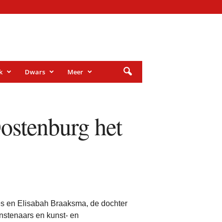
k
Dwars
Meer
ostenburg het
 en Elisabah Braaksma, de dochter
unstenaars en kunst- en