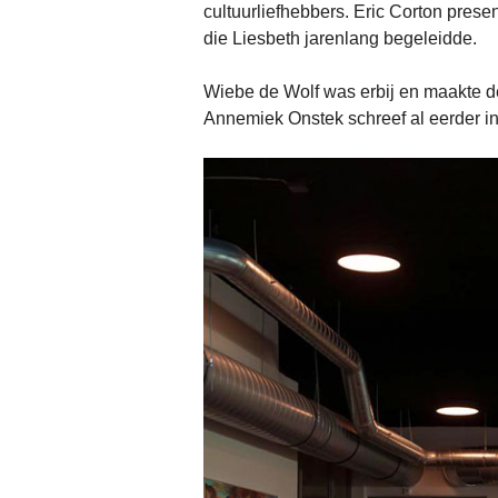
cultuurliefhebbers. Eric Corton prese
die Liesbeth jarenlang begeleidde.
Wiebe de Wolf was erbij en maakte de
Annemiek Onstek schreef al eerder i