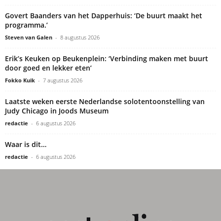
Govert Baanders van het Dapperhuis: ‘De buurt maakt het
programma.’
Steven van Galen
-
8 augustus 2026
Erik’s Keuken op Beukenplein: ‘Verbinding maken met buurt
door goed en lekker eten’
Fokko Kuik
-
7 augustus 2026
Laatste weken eerste Nederlandse solotentoonstelling van
Judy Chicago in Joods Museum
redactie
-
6 augustus 2026
Waar is dit…
redactie
-
6 augustus 2026