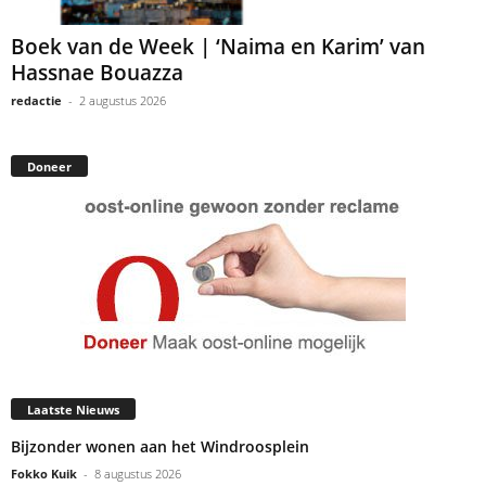
Boek van de Week | ‘Naima en Karim’ van
Hassnae Bouazza
redactie
-
2 augustus 2026
Doneer
Laatste Nieuws
Bijzonder wonen aan het Windroosplein
Fokko Kuik
-
8 augustus 2026