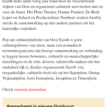
East& trekt sinds vorig jaar rond door de verschillende
wijken van Oost en organiseert culturele activiteiten met en
voor de buurt. Het Plein Theater, Framer Framed, De Rode
Loper en School en Productiehuis Nowhere zoeken hierbij
steeds de samenwerking op met andere partners uit het
kunstrijke stadsdeel.
Pop-up cultuurplatform van Oost East& is geen
cultuurgebouw van steen, maar een nomadisch
netwerkorganisatie dat beoogt samenwerking en verbinding
te leggen tussen bewoners, culturele en maatschappelijke
instellingen en de vele, diverse, talentvolle makers die het
stadsdeel rijk is. Eerder organiseerde East@ vrij
toegankelijke, culturele festivals op het Sajetplein, Oranje
Vrijstaatplein, Joris Ivensplein, Javaplein en Timorplein.
Check
eastand.amsterdam
Baggerbeest in nieuwe Sluisbuurt