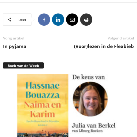
Deel
Vorig artikel
Volgend artikel
In pyjama
(Voor)lezen in de Flexbieb
Boek van de Week