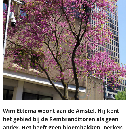
Wim Ettema woont aan de Amstel. Hij kent
het gebied bij de Rembrandttoren als geen
ander. Het heeft geen bloembakken, perken,