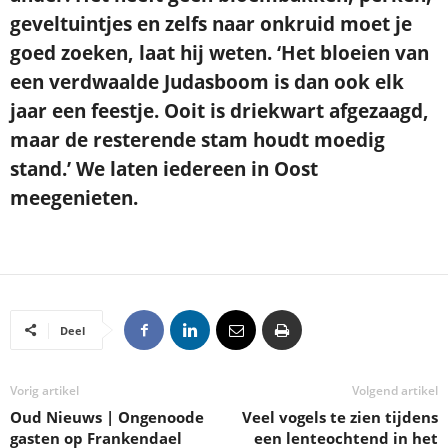
geveltuintjes en zelfs naar onkruid moet je
goed zoeken, laat hij weten. ‘Het bloeien van
een verdwaalde Judasboom is dan ook elk
jaar een feestje. Ooit is driekwart afgezaagd,
maar de resterende stam houdt moedig
stand.’ We laten iedereen in Oost
meegenieten.
Deel
Vorig artikel
Volgend artikel
Oud Nieuws | Ongenoode
Veel vogels te zien tijdens
gasten op Frankendael
een lenteochtend in het