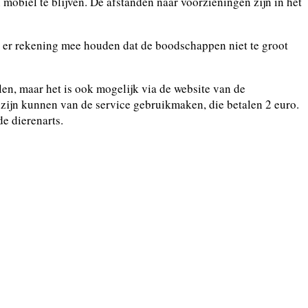
 mobiel te blijven. De afstanden naar voorzieningen zijn in het
je er rekening mee houden dat de boodschappen niet te groot
en, maar het is ook mogelijk via de website van de
zijn kunnen van de service gebruikmaken, die betalen 2 euro.
e dierenarts.