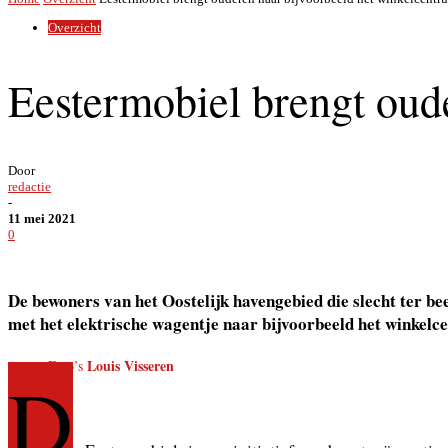
Overzicht
Eestermobiel brengt oud
Door
redactie
-
11 mei 2021
0
De bewoners van het Oostelijk havengebied die slecht ter be
met het elektrische wagentje naar bijvoorbeeld het winkelce
Louis Visseren
Foto’s
D