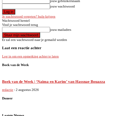
jouw gebruikersnaam
jouw wachtwoord
Je wachtwoord vergeten? hulp krijgen
Wachtwoord herstel
Vind je wachtwoord terug
jouw mailadres
Er zal een wachtwoord naar je gemaild worden
Laat een reactie achter
Log in om een opmerking achter te laten
Boek van de Week
Boek van de Week | ‘Naima en Karim’ van Hassnae Bouazza
redactie
-
2 augustus 2026
Doneer
Laatste Nieuws