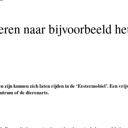
eren naar bijvoorbeeld h
en zijn kunnen zich laten rijden in de ‘Eestermobiel’. Een vr
ntrum of de dierenarts.