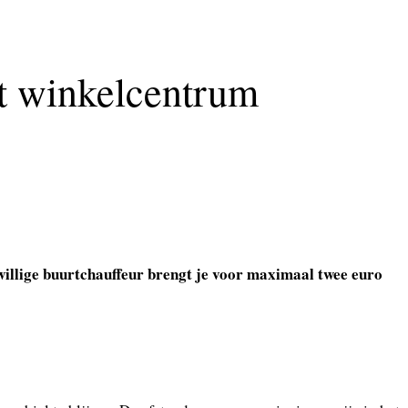
et winkelcentrum
ijwillige buurtchauffeur brengt je voor maximaal twee euro