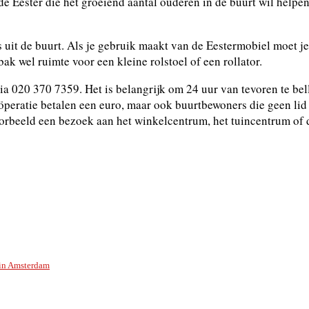
de Eester die het groeiend aantal ouderen in de buurt wil helpen
s uit de buurt. Als je gebruik maakt van de Eestermobiel moet 
bak wel ruimte voor een kleine rolstoel of een rollator.
 020 370 7359. Het is belangrijk om 24 uur van tevoren te bell
peratie betalen een euro, maar ook buurtbewoners die geen lid 
voorbeeld een bezoek aan het winkelcentrum, het tuincentrum of d
 in Amsterdam