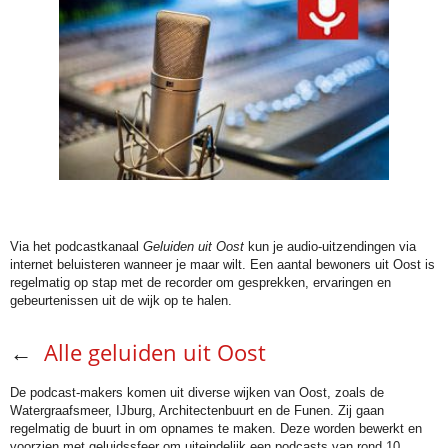
.
Via het podcastkanaal
Geluiden uit Oost
kun je audio-uitzendingen via
internet beluisteren wanneer je maar wilt. Een aantal bewoners uit Oost is
regelmatig op stap met de recorder om gesprekken, ervaringen en
gebeurtenissen uit de wijk op te halen.
←
Alle geluiden uit Oost
De podcast-makers komen uit diverse wijken van Oost, zoals de
Watergraafsmeer, IJburg, Architectenbuurt en de Funen. Zij gaan
regelmatig de buurt in om opnames te maken. Deze worden bewerkt en
voorzien met geluidssfeer om uiteindelijk een podcasts van rond 10