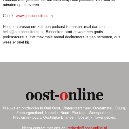
minuten op te leveren.
Check
www.geluidenuitoost.nl
Heb je interesse om zelf een podcast te maken, mail dan met
hello@geluidenuitoost.nl
. Binnenkort start er weer een gratis
podcastcursus. Het maximale aantal deelnemers is tien personen, dus
wees er snel bij.
Nieuws en ontdekken in Oud Oost, Watergraafsmeer, Overamstel, IJburg,
Zeeburgereiland, Indische Buurt, Plantage, Weesperbuurt,
Nieuwmarktbuurt, Oostelijke Eilanden, Oostelijk Havengebied.
Neem contact met ons op:
redactie@oost-online.nl