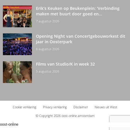
Erik’s Keuken op Beukenplein: ‘Verbinding
maken met buurt door goed en...
7 augustus 2026
Opening Night van Concertgebouworkest dit
jaar in Oosterpark
6 augustus 2026
Films van Studio/K in week 32
5 augustus 2026
Cookie verklaring
Privacy verklaring
Disclaimer
Nieuws uit West
© Copyright 2026 oost-online.amsterdam
oost-online