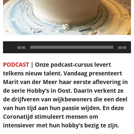
Audiospeler
00:00
00:00
PODCAST
| Onze podcast-cursus levert
telkens nieuw talent. Vandaag presenteert
Marit van der Meer haar eerste aflevering in
de serie Hobby’s in Oost. Daarin verkent ze
de drijfveren van wijkbewoners die een deel
van hun tijd aan hun passie wijden. En deze
Coronatijd stimuleert mensen om
intensiever met hun hobby’s bezig te zijn.