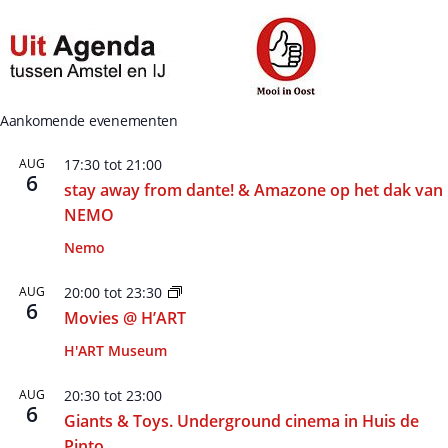
Aankomende evenementen
AUG
17:30
tot
21:00
6
stay away from dante! & Amazone op het dak van
NEMO
Nemo
AUG
20:00
tot
23:30
6
Movies @ H’ART
H'ART Museum
AUG
20:30
tot
23:00
6
Giants & Toys. Underground cinema in Huis de
Pinto