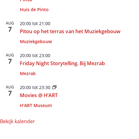
Huis de Pinto
AUG
20:00
tot
21:00
7
Pitou op het terras van het Muziekgebouw
Muziekgebouw
AUG
20:00
tot
23:00
7
Friday Night Storytelling. Bij Mezrab
Mezrab
AUG
20:00
tot
23:30
7
Movies @ H’ART
H'ART Museum
Bekijk kalender