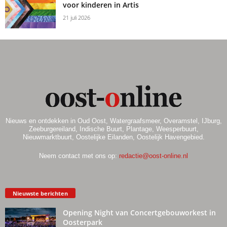
voor kinderen in Artis
21 juli 2026
Nieuws en ontdekken in Oud Oost, Watergraafsmeer, Overamstel, IJburg,
Zeeburgereiland, Indische Buurt, Plantage, Weesperbuurt,
Nieuwmarktbuurt, Oostelijke Eilanden, Oostelijk Havengebied.
Neem contact met ons op:
redactie@oost-online.nl
Nieuwste berichten
Opening Night van Concertgebouworkest in
Oosterpark