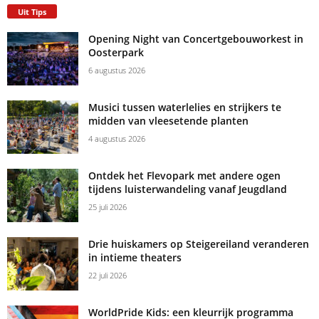
Uit Tips
Opening Night van Concertgebouworkest in
Oosterpark
6 augustus 2026
Musici tussen waterlelies en strijkers te
midden van vleesetende planten
4 augustus 2026
Ontdek het Flevopark met andere ogen
tijdens luisterwandeling vanaf Jeugdland
25 juli 2026
Drie huiskamers op Steigereiland veranderen
in intieme theaters
22 juli 2026
WorldPride Kids: een kleurrijk programma